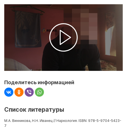
Поделитесь информацией
Список литературы
М.А. Винникова, Н.Н. Иванец // Наркология. ISBN: 978-5-9704-5423-
7