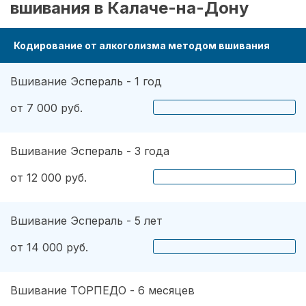
вшивания в Калаче-на-Дону
Кодирование от алкоголизма методом вшивания
Вшивание Эспераль - 1 год
от 7 000 руб.
Вшивание Эспераль - 3 года
от 12 000 руб.
Вшивание Эспераль - 5 лет
от 14 000 руб.
Вшивание ТОРПЕДО - 6 месяцев