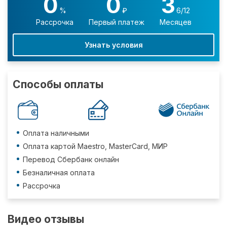
0
0
3
%
₽
6/12
Рассрочка
Первый платеж
Месяцев
Узнать условия
Способы оплаты
Оплата наличными
Оплата картой Maestro, MasterCard, МИР
Перевод Сбербанк онлайн
Безналичная оплата
Рассрочка
Видео отзывы