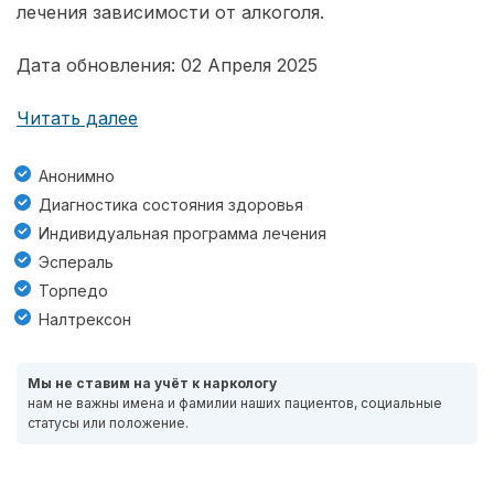
лечения зависимости от алкоголя.
Дата обновления: 02 Апреля 2025
Читать далее
Анонимно
Диагностика состояния здоровья
Индивидуальная программа лечения
Эспераль
Торпедо
Налтрексон
Мы не ставим на учёт к наркологу
нам не важны имена и фамилии наших пациентов, социальные
статусы или положение.