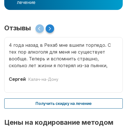
лечение
Отзывы
4 года назад в Рехаб мне вшили торпедо. С
тех пор алкоголя для меня не существует
вообще. Теперь и вспомнить страшно,
сколько лет жизни я потерял из-за пьянки,
сколько горя принес семье. Спасибо врачам за
мою новую жизнь.
Сергей
Калач-на-Дону
Получить скидку на лечение
Цены на кодирование методом