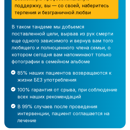
поддержку, вы — со своей, наберитесь
терпения и безграничной любви
В таком тандеме мы добьемся
поставленной цели, вырвав из рук смерти
еще одного зависимого и вернув вам того
любящего и полноценного члена семьи, о
котором сегодня вам напоминают только
фотографии в семейном альбоме
85% наших пациентов возвращаются к
жизни БЕЗ употребления
100% гарантия от срыва, при соблюдение
всех наших рекомендаций
В 99% случаев после проведения
интервенции, пациент соглашается на
лечение