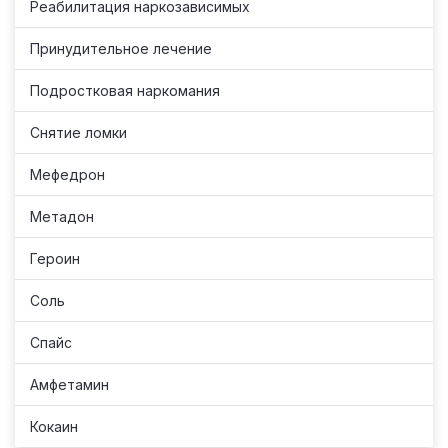
Реабилитация наркозависимых
Принудительное лечение
Подростковая наркомания
Снятие ломки
Мефедрон
Метадон
Героин
Соль
Спайс
Амфетамин
Кокаин