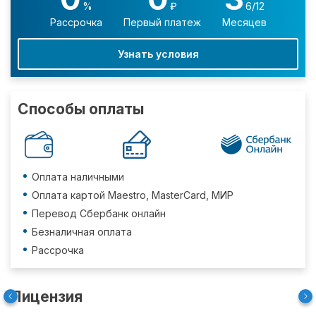
%
₽
6/12
Рассрочка
Первый платеж
Месяцев
Узнать условия
Способы оплаты
Оплата наличными
Оплата картой Maestro, MasterCard, МИР
Перевод Сбербанк онлайн
Безналичная оплата
Рассрочка
Лицензия