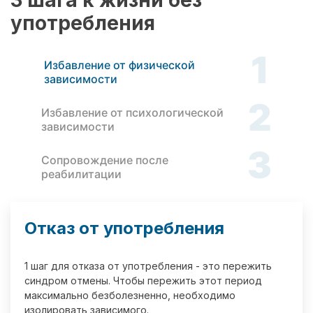
3 шага к жизни без
употребления
1
Избавление от физической
зависимости
2
Избавление от психологической
зависимости
3
Сопровождение после
реабилитации
Отказ от употребления
1 шаг для отказа от употребления - это пережить
синдром отмены. Чтобы пережить этот период
максимально безболезненно, необходимо
изолировать зависимого.