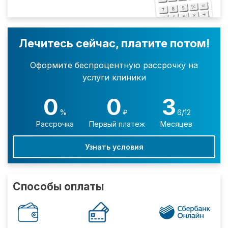
Лечитесь сейчас, платите потом!
Оформите беспроцентную рассрочку на
услуги клиники
0
0
3
%
₽
6/12
Рассрочка
Первый платеж
Месяцев
Узнать условия
Способы оплаты