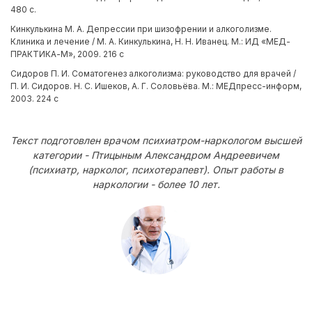
480 с.
Кинкулькина М. А. Депрессии при шизофрении и алкоголизме.
Клиника и лечение / М. А. Кинкулькина, Н. Н. Иванец. М.: ИД «МЕД-
ПРАКТИКА-М», 2009. 216 с
Сидоров П. И. Соматогенез алкоголизма: руководство для врачей /
П. И. Сидоров. Н. С. Ишеков, А. Г. Соловьёва. М.: МЕДпресс-информ,
2003. 224 с
Текст подготовлен врачом психиатром-наркологом высшей
категории - Птицыным Александром Андреевичем
(психиатр, нарколог, психотерапевт). Опыт работы в
наркологии - более 10 лет.