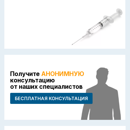
Получите
АНОНИМНУЮ
консультацию
от наших специалистов
БЕСПЛАТНАЯ КОНСУЛЬТАЦИЯ