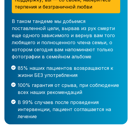
терпения и безграничной любви
В таком тандеме мы добьемся
поставленной цели, вырвав из рук смерти
еще одного зависимого и вернув вам того
любящего и полноценного члена семьи, о
котором сегодня вам напоминают только
фотографии в семейном альбоме
85% наших пациентов возвращаются к
жизни БЕЗ употребления
100% гарантия от срыва, при соблюдение
всех наших рекомендаций
В 99% случаев после проведения
интервенции, пациент соглашается на
лечение