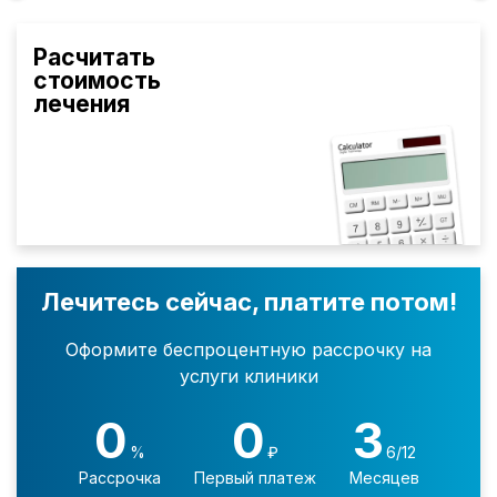
Расчитать
стоимость
лечения
Лечитесь сейчас, платите потом!
Оформите беспроцентную рассрочку на
услуги клиники
0
0
3
%
₽
6/12
Рассрочка
Первый платеж
Месяцев