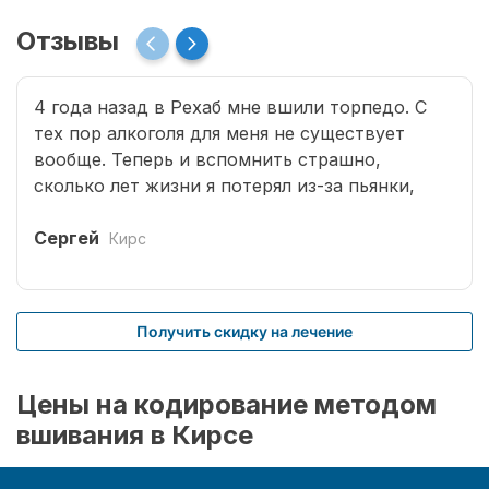
Отзывы
4 года назад в Рехаб мне вшили торпедо. С
тех пор алкоголя для меня не существует
вообще. Теперь и вспомнить страшно,
сколько лет жизни я потерял из-за пьянки,
сколько горя принес семье. Спасибо врачам за
мою новую жизнь.
Сергей
Кирс
Получить скидку на лечение
Цены на кодирование методом
вшивания в Кирсе