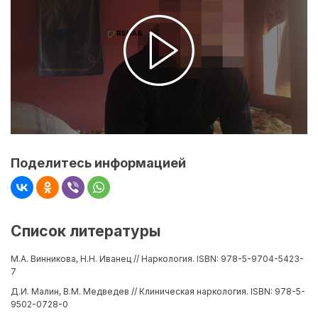
Поделитесь информацией
Список литературы
М.А. Винникова, Н.Н. Иванец // Наркология. ISBN: 978-5-9704-5423-
7
Д.И. Малин, В.М. Медведев // Клиническая наркология. ISBN: 978-5-
9502-0728-0