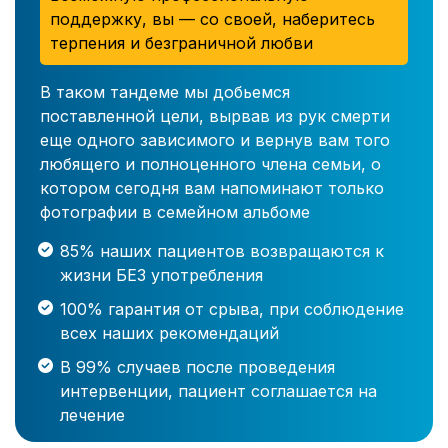
поддержку, вы — со своей, наберитесь
терпения и безграничной любви
В таком тандеме мы добьемся
поставленной цели, вырвав из рук смерти
еще одного зависимого и вернув вам того
любящего и полноценного члена семьи, о
котором сегодня вам напоминают только
фотографии в семейном альбоме
85% наших пациентов возвращаются к
жизни БЕЗ употребления
100% гарантия от срыва, при соблюдение
всех наших рекомендаций
В 99% случаев после проведения
интервенции, пациент соглашается на
лечение