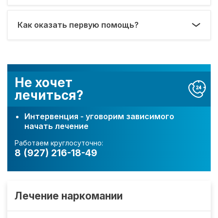
Как оказать первую помощь?
Не хочет
лечиться?
Интервенция - уговорим зависимого
начать лечение
Работаем круглосуточно:
8 (927) 216-18-49
Лечение наркомании