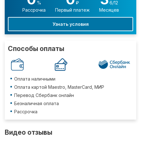
%
₽
6/12
Рассрочка
Первый платеж
Месяцев
Узнать условия
Способы оплаты
Оплата наличными
Оплата картой Maestro, MasterCard, МИР
Перевод Сбербанк онлайн
Безналичная оплата
Рассрочка
Видео отзывы