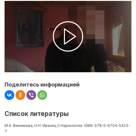
Поделитесь информацией
Список литературы
М.А. Винникова, Н.Н. Иванец // Наркология. ISBN: 978-5-9704-5423-
7