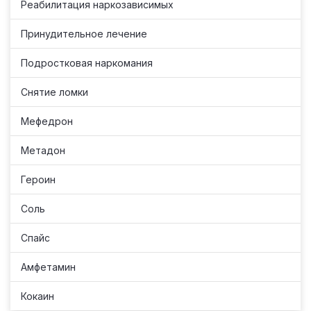
Реабилитация наркозависимых
Принудительное лечение
Подростковая наркомания
Снятие ломки
Мефедрон
Метадон
Героин
Соль
Спайс
Амфетамин
Кокаин