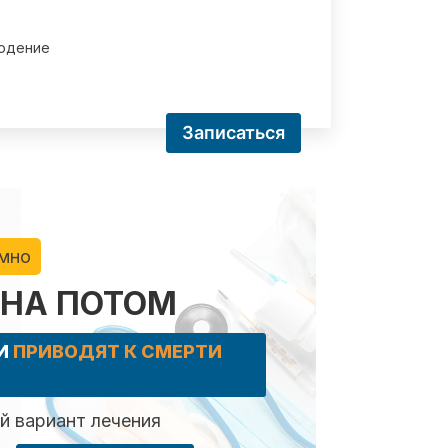
юдение
Записаться
имно
 НА ПОТОМ
КИ
ПРИВОДЯТ К СМЕРТИ
 вариант лечения