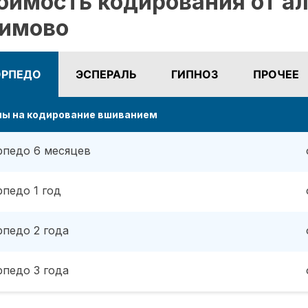
оимость кодирования от ал
имово
ОРПЕДО
ЭСПЕРАЛЬ
ГИПНОЗ
ПРОЧЕЕ
ны на кодирование вшиванием
рпедо 6 месяцев
рпедо 1 год
рпедо 2 года
рпедо 3 года