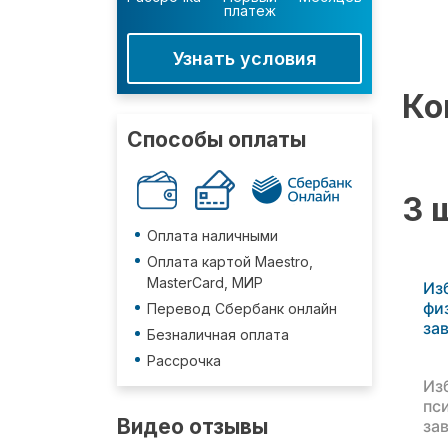
платеж
Узнать условия
Ко
Способы оплаты
3 
Оплата наличными
Оплата картой Maestro,
MasterCard, МИР
Из
фи
Перевод Сбербанк онлайн
за
Безналичная оплата
Рассрочка
Из
пс
Видео отзывы
за