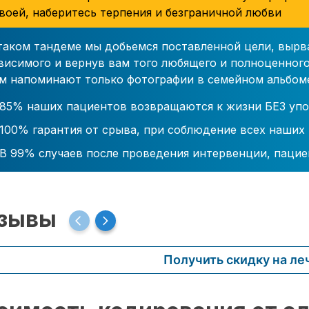
воей, наберитесь терпения и безграничной любви
таком тандеме мы добьемся поставленной цели, вырв
висимого и вернув вам того любящего и полноценного
м напоминают только фотографии в семейном альбом
85% наших пациентов возвращаются к жизни БЕЗ упо
100% гарантия от срыва, при соблюдение всех наших
В 99% случаев после проведения интервенции, пацие
зывы
Получить скидку на ле