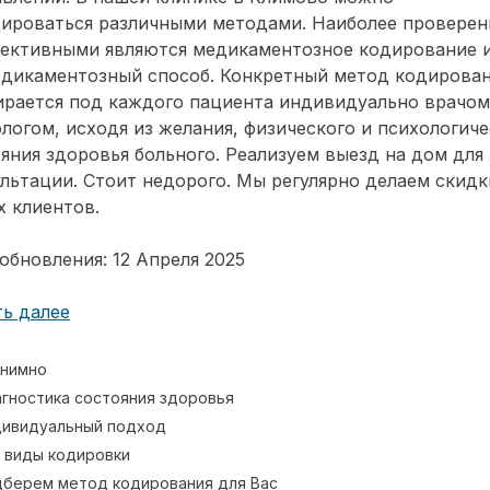
дироваться различными методами. Наиболее провере
фективными являются медикаментозное кодирование 
едикаментозный способ. Конкретный метод кодирова
ирается под каждого пациента индивидуально врачом
логом, исходя из желания, физического и психологиче
яния здоровья больного. Реализуем выезд на дом для
льтации. Стоит недорого. Мы регулярно делаем скидк
 клиентов.
обновления: 12 Апреля 2025
ь далее
нимно
гностика состояния здоровья
ивидуальный подход
 виды кодировки
берем метод кодирования для Вас