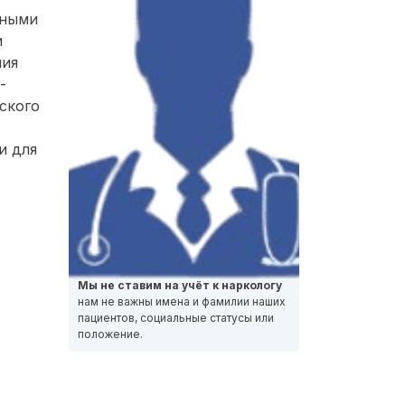
нными
и
ния
-
ского
и для
Мы не ставим на учёт к наркологу
нам не важны имена и фамилии наших
пациентов, социальные статусы или
положение.