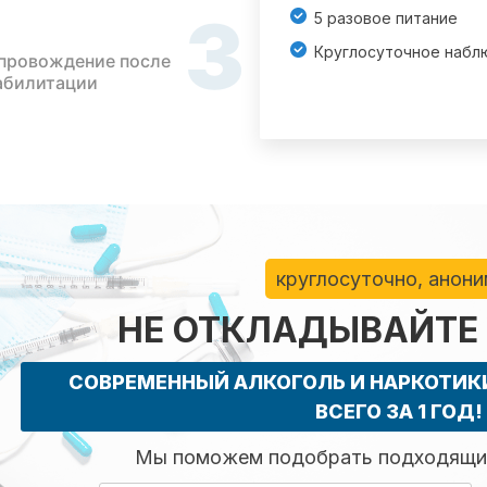
3
5 разовое питание
Круглосуточное набл
провождение после
абилитации
круглосуточно, анон
НЕ ОТКЛАДЫВАЙТЕ
СОВРЕМЕННЫЙ АЛКОГОЛЬ И НАРКОТИ
ВСЕГО ЗА 1 ГОД!
Мы поможем подобрать подходящий