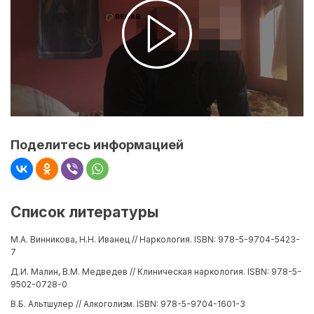
Поделитесь информацией
Список литературы
М.А. Винникова, Н.Н. Иванец // Наркология. ISBN: 978-5-9704-5423-
7
Д.И. Малин, В.М. Медведев // Клиническая наркология. ISBN: 978-5-
9502-0728-0
В.Б. Альтшулер // Алкоголизм. ISBN: 978-5-9704-1601-3