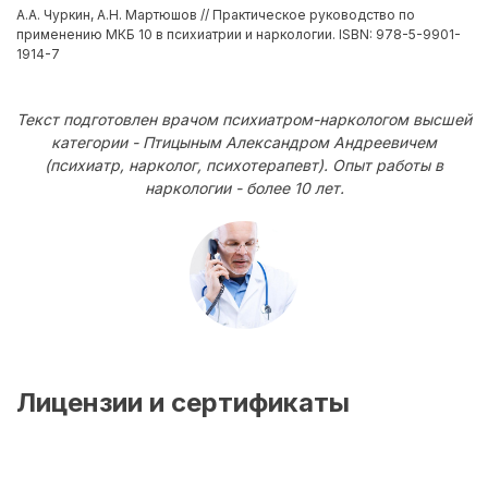
А.А. Чуркин, А.Н. Мартюшов // Практическое руководство по
применению МКБ 10 в психиатрии и наркологии. ISBN: 978-5-9901-
1914-7
Текст подготовлен врачом психиатром-наркологом высшей
категории - Птицыным Александром Андреевичем
(психиатр, нарколог, психотерапевт). Опыт работы в
наркологии - более 10 лет.
Лицензии и сертификаты