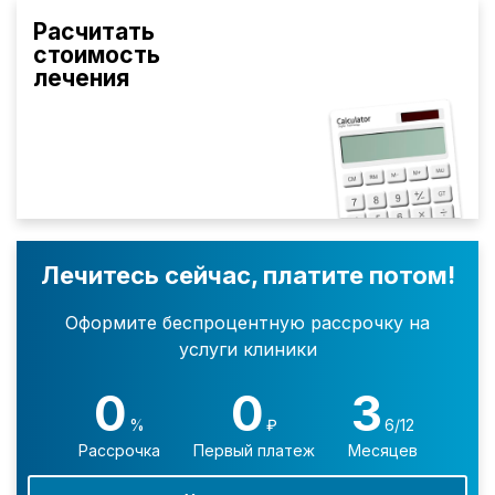
Расчитать
стоимость
лечения
Лечитесь сейчас, платите потом!
Оформите беспроцентную рассрочку на
услуги клиники
0
0
3
%
₽
6/12
Рассрочка
Первый платеж
Месяцев