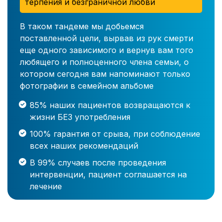
терпения и безграничной любви
В таком тандеме мы добьемся
поставленной цели, вырвав из рук смерти
еще одного зависимого и вернув вам того
любящего и полноценного члена семьи, о
котором сегодня вам напоминают только
фотографии в семейном альбоме
85% наших пациентов возвращаются к
жизни БЕЗ употребления
100% гарантия от срыва, при соблюдение
всех наших рекомендаций
В 99% случаев после проведения
интервенции, пациент соглашается на
лечение