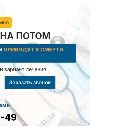
имно
 НА ПОТОМ
КИ
ПРИВОДЯТ К СМЕРТИ
 вариант лечения
Заказать звонок
сами
8-49