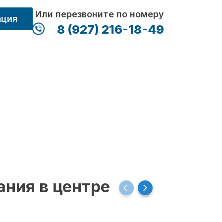
Или перезвоните по номеру
ация
8 (927) 216-18-49
ания в центре