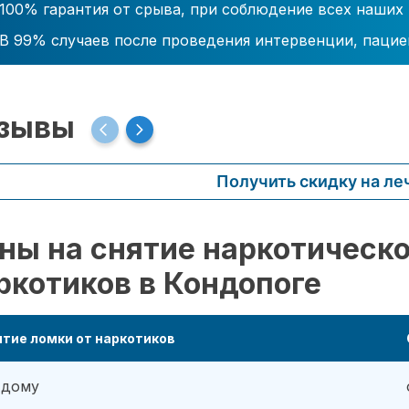
100% гарантия от срыва, при соблюдение всех наших
В 99% случаев после проведения интервенции, пацие
зывы
Получить скидку на ле
ны на снятие наркотическо
ркотиков в Кондопоге
тие ломки от наркотиков
 дому