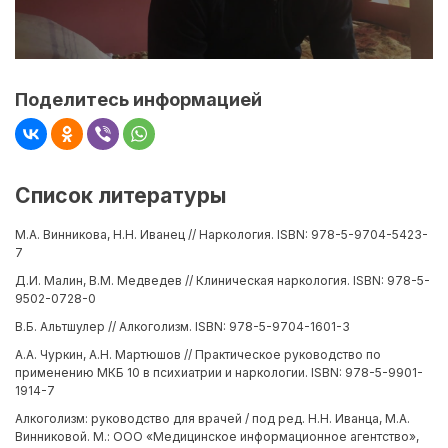
Поделитесь информацией
Список литературы
М.А. Винникова, Н.Н. Иванец // Наркология. ISBN: 978-5-9704-5423-
7
Д.И. Малин, В.М. Медведев // Клиническая наркология. ISBN: 978-5-
9502-0728-0
В.Б. Альтшулер // Алкоголизм. ISBN: 978-5-9704-1601-3
А.А. Чуркин, А.Н. Мартюшов // Практическое руководство по
применению МКБ 10 в психиатрии и наркологии. ISBN: 978-5-9901-
1914-7
Алкоголизм: руководство для врачей / под ред. Н.Н. Иванца, М.А.
Винниковой. М.: ООО «Медицинское информационное агентство»,