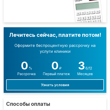
Лечитесь сейчас, платите потом!
Оформите беспроцентную рассрочку на
услуги клиники
0
0
3
%
₽
6/12
Рассрочка
Первый платеж
Месяцев
Узнать условия
Способы оплаты