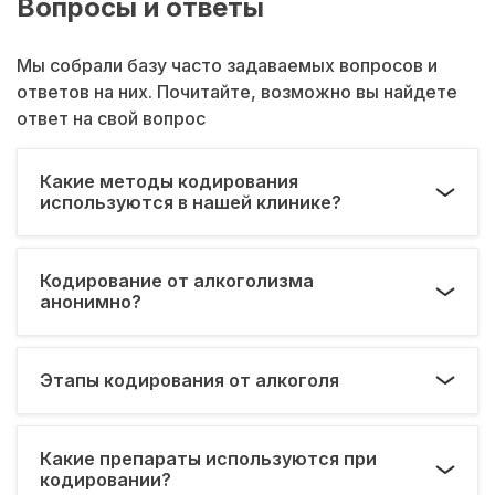
Вопросы и ответы
Мы собрали базу часто задаваемых вопросов и
ответов на них. Почитайте, возможно вы найдете
ответ на свой вопрос
Какие методы кодирования
используются в нашей клинике?
Кодирование от алкоголизма
анонимно?
Этапы кодирования от алкоголя
Какие препараты используются при
кодировании?