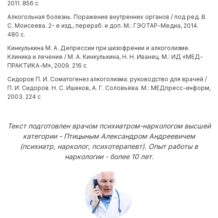
2011. 856 с
Алкогольная болезнь. Поражение внутренних органов / под ред. В.
С. Моисеева. 2- е изд., перераб. и доп. М.: ГЭОТАР-Медиа, 2014.
480 с.
Кинкулькина М. А. Депрессии при шизофрении и алкоголизме.
Клиника и лечение / М. А. Кинкулькина, Н. Н. Иванец. М.: ИД «МЕД-
ПРАКТИКА-М», 2009. 216 с
Сидоров П. И. Соматогенез алкоголизма: руководство для врачей /
П. И. Сидоров. Н. С. Ишеков, А. Г. Соловьёва. М.: МЕДпресс-информ,
2003. 224 с
Текст подготовлен врачом психиатром-наркологом высшей
категории - Птицыным Александром Андреевичем
(психиатр, нарколог, психотерапевт). Опыт работы в
наркологии - более 10 лет.