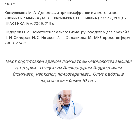
480 с.
Кинкулькина М. А. Депрессии при шизофрении и алкоголизме.
Клиника и лечение / М. А. Кинкулькина, Н. Н. Иванец. М.: ИД «МЕД-
ПРАКТИКА-М», 2009. 216 с
Сидоров П. И. Соматогенез алкоголизма: руководство для врачей /
П. И. Сидоров. Н. С. Ишеков, А. Г. Соловьёва. М.: МЕДпресс-информ,
2003. 224 с
Текст подготовлен врачом психиатром-наркологом высшей
категории - Птицыным Александром Андреевичем
(психиатр, нарколог, психотерапевт). Опыт работы в
наркологии - более 10 лет.