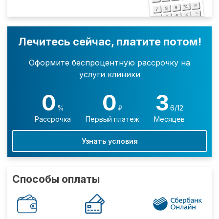
Лечитесь сейчас, платите потом!
Оформите беспроцентную рассрочку на
услуги клиники
0
0
3
%
₽
6/12
Рассрочка
Первый платеж
Месяцев
Узнать условия
Способы оплаты