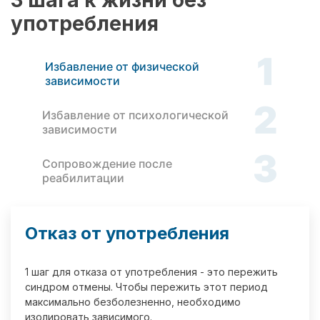
3 шага к жизни без
употребления
1
Избавление от физической
зависимости
2
Избавление от психологической
зависимости
3
Сопровождение после
реабилитации
Отказ от употребления
1 шаг для отказа от употребления - это пережить
синдром отмены. Чтобы пережить этот период
максимально безболезненно, необходимо
изолировать зависимого.