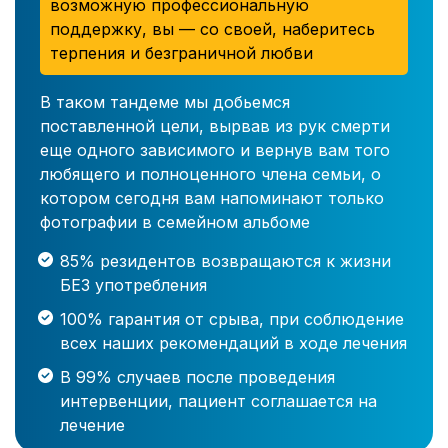
возможную профессиональную
поддержку, вы — со своей, наберитесь
терпения и безграничной любви
В таком тандеме мы добьемся
поставленной цели, вырвав из рук смерти
еще одного зависимого и вернув вам того
любящего и полноценного члена семьи, о
котором сегодня вам напоминают только
фотографии в семейном альбоме
85% резидентов возвращаются к жизни
БЕЗ употребления
100% гарантия от срыва, при соблюдение
всех наших рекомендаций в ходе лечения
В 99% случаев после проведения
интервенции, пациент соглашается на
лечение