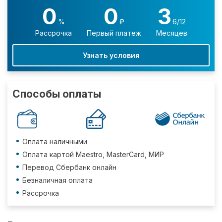
0
0
3
%
₽
6/12
Рассрочка
Первый платеж
Месяцев
Узнать условия
Способы оплаты
Оплата наличными
Оплата картой Maestro, MasterCard, МИР
Перевод Сбербанк онлайн
Безналичная оплата
Рассрочка