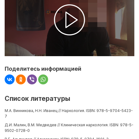
Поделитесь информацией
Список литературы
М.А. Винникова, Н.Н. Иванец // Наркология. ISBN: 978-5-9704-5423-
7
Д.И. Малин, В.М. Медведев // Клиническая наркология. ISBN: 978-5-
9502-0728-0