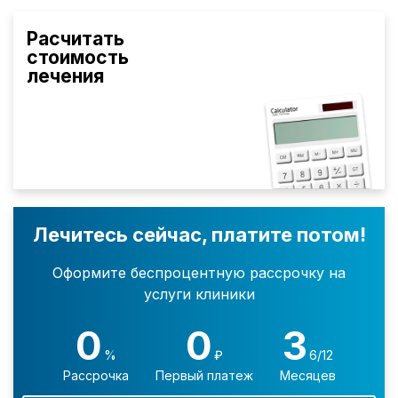
Расчитать
стоимость
лечения
Лечитесь сейчас, платите потом!
Оформите беспроцентную рассрочку на
услуги клиники
0
0
3
%
₽
6/12
Рассрочка
Первый платеж
Месяцев