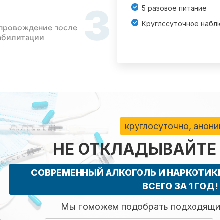
3
5 разовое питание
Круглосуточное набл
провождение после
абилитации
круглосуточно, анон
НЕ ОТКЛАДЫВАЙТЕ
СОВРЕМЕННЫЙ АЛКОГОЛЬ И НАРКОТИ
ВСЕГО ЗА 1 ГОД!
Мы поможем подобрать подходящий