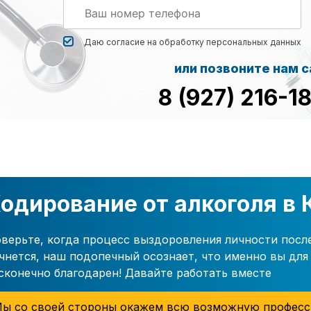
Даю согласие на обработку
персональных данных
или позвоните нам 
8 (927) 216-1
одирование от алкоголя в 
верьте, когда процесс выздоровления личности посл
чнется, наш подопечный осознает, что именно вы для 
сконечно благодарен! Давайте работать вместе
ы со своей стороны окажем всю возможную професс