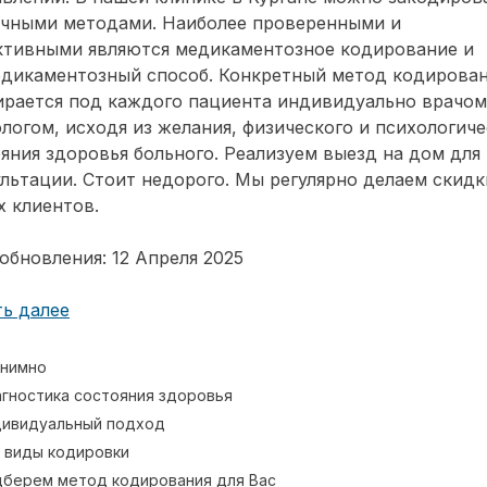
ичными методами. Наиболее проверенными и
ктивными являются медикаментозное кодирование и
едикаментозный способ. Конкретный метод кодирова
ирается под каждого пациента индивидуально врачом
логом, исходя из желания, физического и психологиче
яния здоровья больного. Реализуем выезд на дом для
льтации. Стоит недорого. Мы регулярно делаем скидк
 клиентов.
обновления: 12 Апреля 2025
ь далее
нимно
гностика состояния здоровья
ивидуальный подход
 виды кодировки
берем метод кодирования для Вас