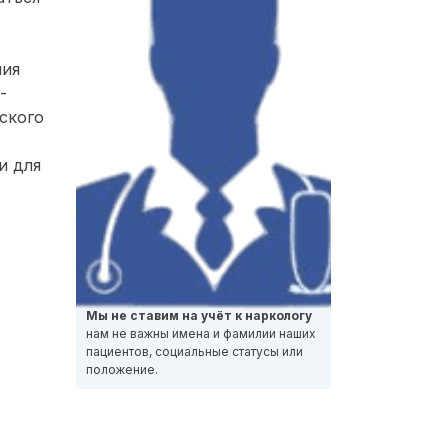
ния
-
ского
и для
Мы не ставим на учёт к наркологу
нам не важны имена и фамилии наших
пациентов, социальные статусы или
положение.