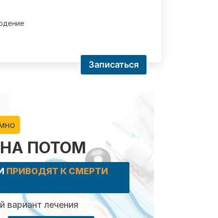
юдение
Записаться
имно
 НА ПОТОМ
КИ
ПРИВОДЯТ К СМЕРТИ
 вариант лечения