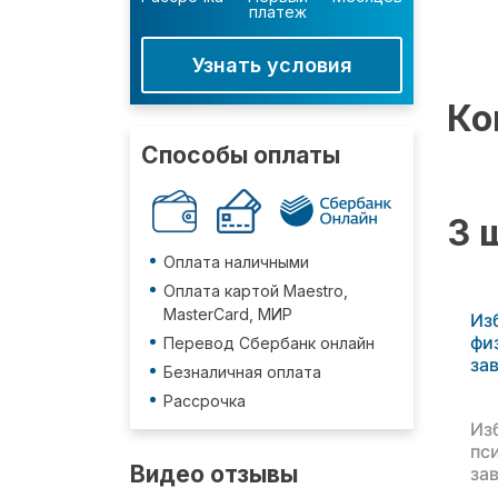
платеж
Узнать условия
Ко
Способы оплаты
3 
Оплата наличными
Оплата картой Maestro,
MasterCard, МИР
Из
фи
Перевод Сбербанк онлайн
за
Безналичная оплата
Рассрочка
Из
пс
Видео отзывы
за