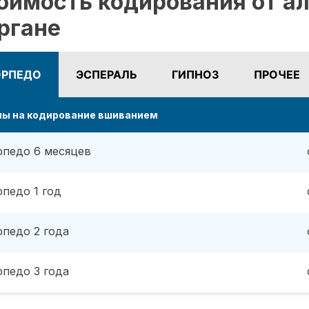
оимость кодирования от ал
ргане
ОРПЕДО
ЭСПЕРАЛЬ
ГИПНОЗ
ПРОЧЕЕ
ны на кодирование вшиванием
рпедо 6 месяцев
рпедо 1 год
рпедо 2 года
рпедо 3 года