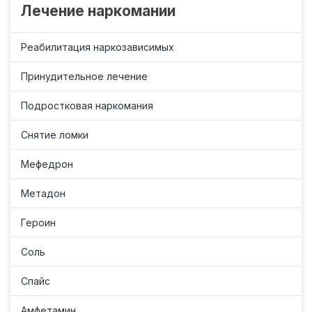
Лечение наркомании
Реабилитация наркозависимых
Принудительное лечение
Подростковая наркомания
Снятие ломки
Мефедрон
Метадон
Героин
Соль
Спайс
Амфетамин