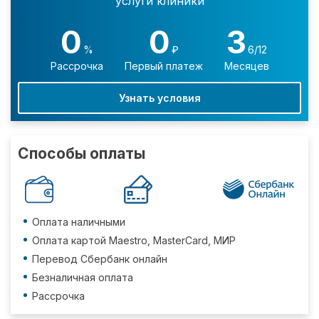
услуги клиники
0
0
3
%
₽
6/12
Рассрочка
Первый платеж
Месяцев
Узнать условия
Способы оплаты
Оплата наличными
Оплата картой Maestro, MasterCard, МИР
Перевод Сбербанк онлайн
Безналичная оплата
Рассрочка