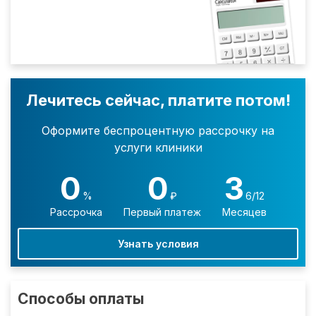
Лечитесь сейчас, платите потом!
Оформите беспроцентную рассрочку на
услуги клиники
0
0
3
%
₽
6/12
Рассрочка
Первый платеж
Месяцев
Узнать условия
Способы оплаты