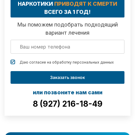
НАРКОТИКИ
ПРИВОДЯТ К СМЕРТИ
ВСЕГО ЗА 1 ГОД!
Мы поможем подобрать подходящий
вариант лечения
Даю согласие на обработку
персональных данных
Заказать звонок
или позвоните нам сами
8 (927) 216-18-49