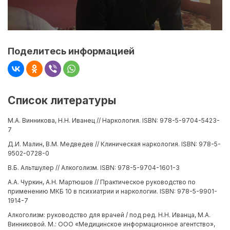
Поделитесь информацией
Список литературы
М.А. Винникова, Н.Н. Иванец // Наркология. ISBN: 978-5-9704-5423-
7
Д.И. Малин, В.М. Медведев // Клиническая наркология. ISBN: 978-5-
9502-0728-0
В.Б. Альтшулер // Алкоголизм. ISBN: 978-5-9704-1601-3
А.А. Чуркин, А.Н. Мартюшов // Практическое руководство по
применению МКБ 10 в психиатрии и наркологии. ISBN: 978-5-9901-
1914-7
Алкоголизм: руководство для врачей / под ред. Н.Н. Иванца, М.А.
Винниковой. М.: ООО «Медицинское информационное агентство»,