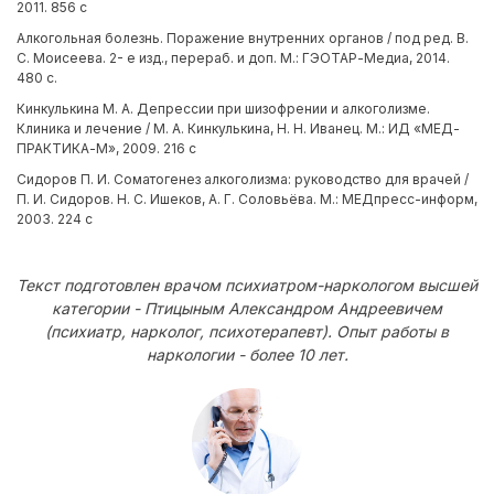
2011. 856 с
Алкогольная болезнь. Поражение внутренних органов / под ред. В.
С. Моисеева. 2- е изд., перераб. и доп. М.: ГЭОТАР-Медиа, 2014.
480 с.
Кинкулькина М. А. Депрессии при шизофрении и алкоголизме.
Клиника и лечение / М. А. Кинкулькина, Н. Н. Иванец. М.: ИД «МЕД-
ПРАКТИКА-М», 2009. 216 с
Сидоров П. И. Соматогенез алкоголизма: руководство для врачей /
П. И. Сидоров. Н. С. Ишеков, А. Г. Соловьёва. М.: МЕДпресс-информ,
2003. 224 с
Текст подготовлен врачом психиатром-наркологом высшей
категории - Птицыным Александром Андреевичем
(психиатр, нарколог, психотерапевт). Опыт работы в
наркологии - более 10 лет.