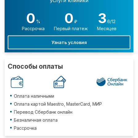
услуги клиники
0
0
3
%
₽
6/12
Рассрочка
Первый платеж
Месяцев
Узнать условия
Способы оплаты
Оплата наличными
Оплата картой Maestro, MasterCard, МИР
Перевод Сбербанк онлайн
Безналичная оплата
Рассрочка