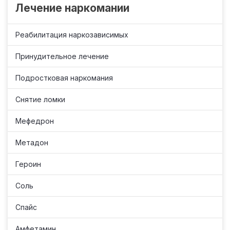
Лечение наркомании
Реабилитация наркозависимых
Принудительное лечение
Подростковая наркомания
Снятие ломки
Мефедрон
Метадон
Героин
Соль
Спайс
Амфетамин