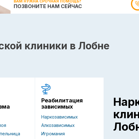
ВАМ НУЖНА СРОЧНАЯ ПОМОЩЬ?
ПОЗВОНИТЕ НАМ СЕЙЧАС
ской клиники в Лобне
Нар
Реабилитация
зависимых
зма
кли
Наркозависимых
Лоб
Алкозависимых
поя
Игромания
пельница