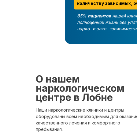
количеству зависимых, о
85%
пациентов
нашей клин
полноценной жизни без упо
нарко- и алко- зависимост
О нашем
наркологическом
центре в Лобне
Наши наркологические клиники и центры
оборудованы всем необходимым для оказани
качественного лечения и комфортного
пребывания.