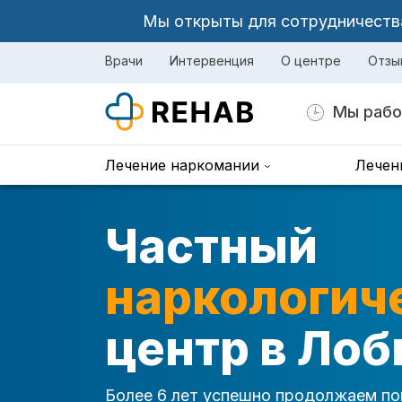
Мы открыты для сотрудничества 
Врачи
Интервенция
О центре
Отзы
Мы рабо
Лечение наркомании
Лечен
Частный
наркологич
центр в Лоб
Более 6 лет успешно продолжаем по