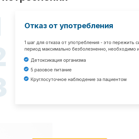
1
Отказ от употребления
1 шаг для отказа от употребления - это пережить
2
период максимально безболезненно, необходимо и
Детоксикация организма
5 разовое питание
3
Круглосуточное наблюдение за пациентом