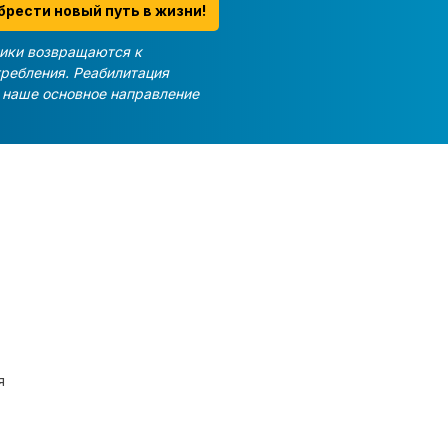
брести новый путь в жизни!
ики возвращаются к
требления. Реабилитация
и наше основное направление
я