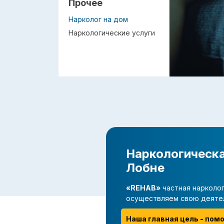
Прочее
Нарколог на дом
Наркологические услуги
Наркологическа
Лобне
«REHAB»
частная нарколог
осуществляем свою деяте
Наша главная цель - пом