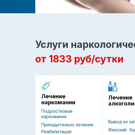
Услуги наркологиче
от 1833 руб/сутки
Лечение
Лечение
наркомании
алкоголи
Подростковая
наркомания
Вывод из за
Принудительно лечение
Женский
Ка
Реабилитация