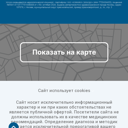
Показать на карте
Сайт использует cookies
Сайт носит исключительно информационный
характер и ни при каких обстоятельствах не
является публичной офертой. Посетители сайта не
должны использовать их в качестве медицинских
рекомендаций. Определение диагноза и методик
остается исключительной прерогативой вашего