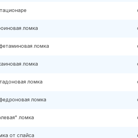
стационаре
роиновая ломка
фетаминовая ломка
каиновая ломка
тадоновая ломка
федроновая ломка
олевая" ломка
мка от спайса