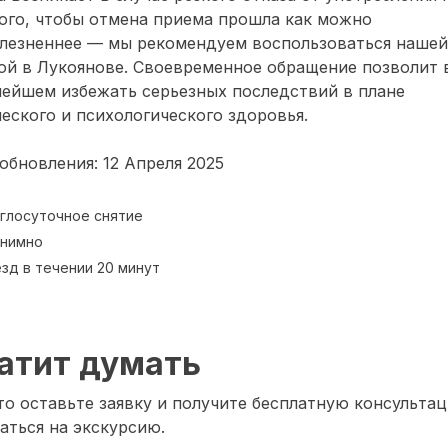
ого, чтобы отмена приема прошла как можно
олезненнее — мы рекомендуем воспользоваться нашей
ой в Лукоянове. Своевременное обращение позволит 
нейшем избежать серьезных последствий в плане
еского и психологического здоровья.
обновления: 12 Апреля 2025
глосуточное снятие
нимно
зд в течении 20 минут
атит думать
о оставьте заявку и получите бесплатную консультац
аться на экскурсию.