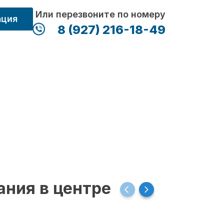
Или перезвоните по номеру
ация
8 (927) 216-18-49
ания в центре