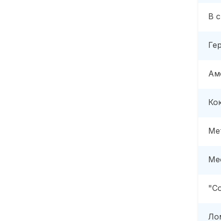
В 
Ге
Ам
Ко
Ме
Ме
"С
Ло