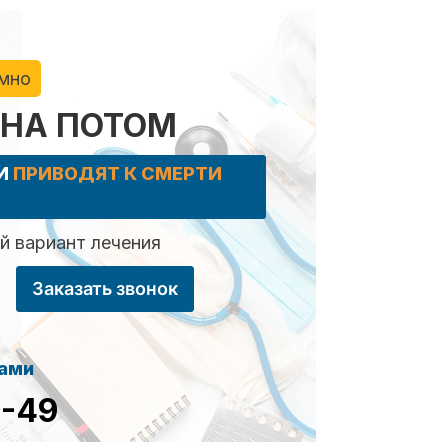
имно
 НА ПОТОМ
КИ
ПРИВОДЯТ К СМЕРТИ
 вариант лечения
Заказать звонок
сами
8-49