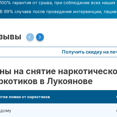
100% гарантия от срыва, при соблюдение всех наших
В 99% случаев после проведения интервенции, пацие
зывы
Получить скидку на ле
ны на снятие наркотическо
ркотиков в Лукоянове
тие ломки от наркотиков
 дому