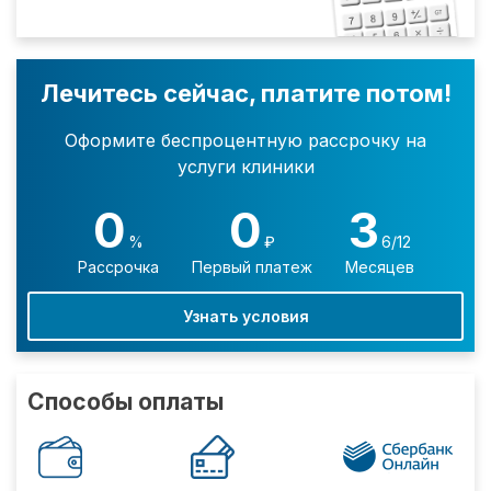
Лечитесь сейчас, платите потом!
Оформите беспроцентную рассрочку на
услуги клиники
0
0
3
%
₽
6/12
Рассрочка
Первый платеж
Месяцев
Узнать условия
Способы оплаты