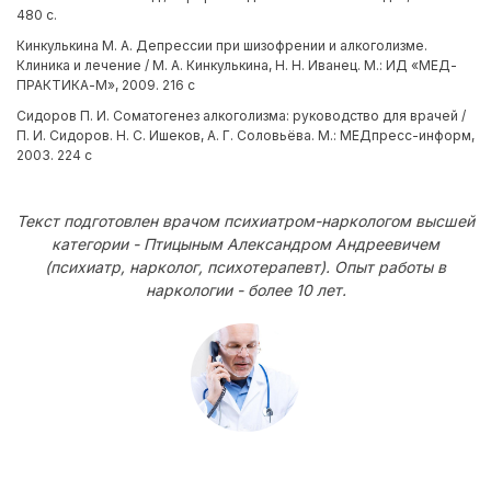
480 с.
Кинкулькина М. А. Депрессии при шизофрении и алкоголизме.
Клиника и лечение / М. А. Кинкулькина, Н. Н. Иванец. М.: ИД «МЕД-
ПРАКТИКА-М», 2009. 216 с
Сидоров П. И. Соматогенез алкоголизма: руководство для врачей /
П. И. Сидоров. Н. С. Ишеков, А. Г. Соловьёва. М.: МЕДпресс-информ,
2003. 224 с
Текст подготовлен врачом психиатром-наркологом высшей
категории - Птицыным Александром Андреевичем
(психиатр, нарколог, психотерапевт). Опыт работы в
наркологии - более 10 лет.