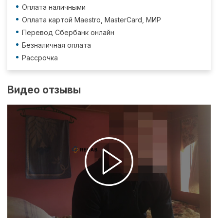
Оплата наличными
Оплата картой Maestro, MasterCard, МИР
Перевод Сбербанк онлайн
Безналичная оплата
Рассрочка
Видео отзывы