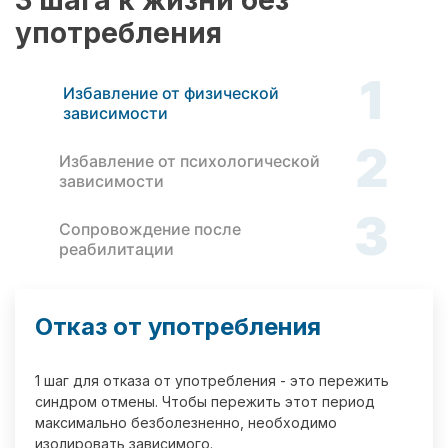
3 шага к жизни без
употребления
1
Избавление от физической
зависимости
2
Избавление от психологической
зависимости
3
Сопровождение после
реабилитации
Отказ от употребления
1 шаг для отказа от употребления - это пережить
синдром отмены. Чтобы пережить этот период
максимально безболезненно, необходимо
изолировать зависимого.