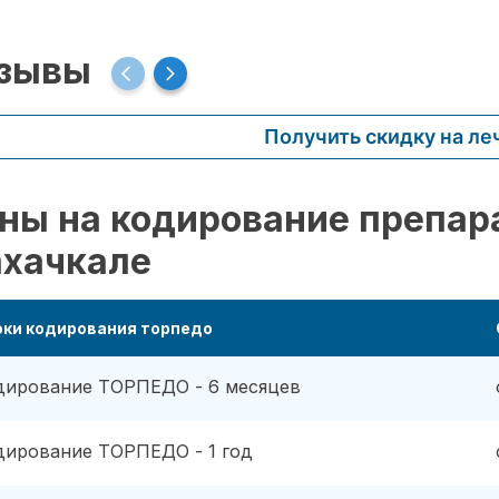
зывы
Получить скидку на ле
ны на кодирование препар
хачкале
оки кодирования торпедо
дирование ТОРПЕДО - 6 месяцев
дирование ТОРПЕДО - 1 год