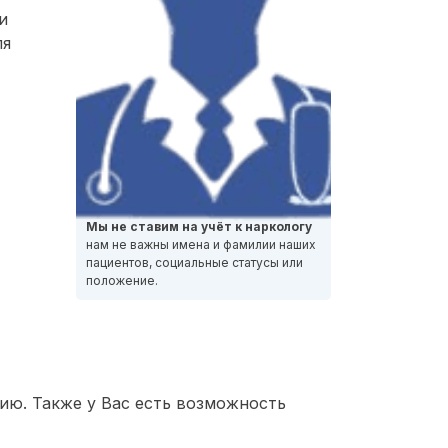
и
ля
Мы не ставим на учёт к наркологу
нам не важны имена и фамилии наших
пациентов, социальные статусы или
положение.
ию. Также у Вас есть возможность