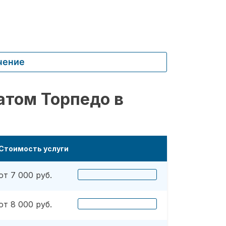
чение
атом Торпедо в
Стоимость услуги
от 7 000 руб.
от 8 000 руб.