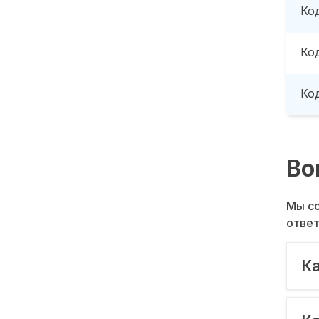
Ко
Ко
Ко
Во
Мы со
ответ
Ка