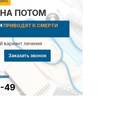
имно
 НА ПОТОМ
КИ
ПРИВОДЯТ К СМЕРТИ
 вариант лечения
Заказать звонок
сами
8-49