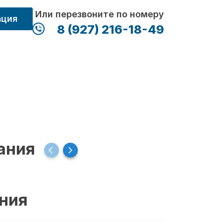
Или перезвоните по номеру
ация
8 (927) 216-18-49
ания
ения