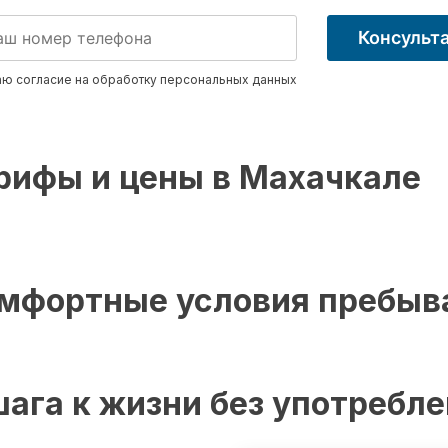
Консульт
ю согласие на обработку
персональных данных
рифы и цены в Махачкале
мфортные условия пребыв
шага к жизни без употребл