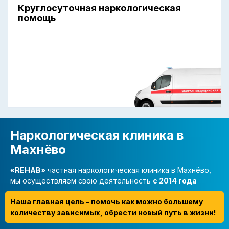
Круглосуточная наркологическая
помощь
Наркологическая клиника в
Махнёво
«REHAB»
частная наркологическая клиника в Махнёво,
мы осуществляем свою деятельность
с 2014 года
Наша главная цель - помочь как можно большему
количеству зависимых, обрести новый путь в жизни!