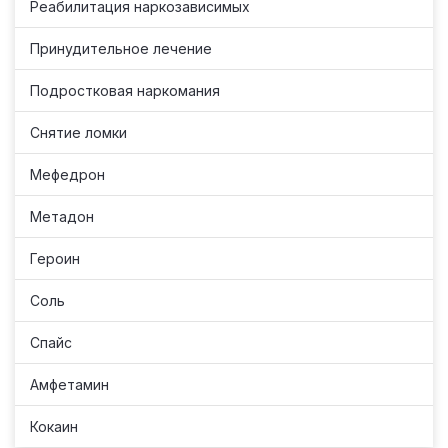
Реабилитация наркозависимых
Принудительное лечение
Подростковая наркомания
Снятие ломки
Мефедрон
Метадон
Героин
Соль
Спайс
Амфетамин
Кокаин