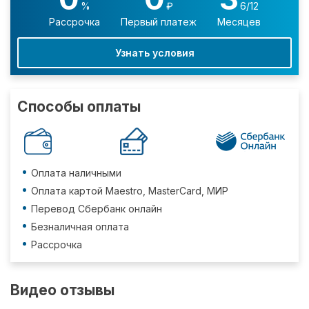
%
₽
6/12
Рассрочка
Первый платеж
Месяцев
Узнать условия
Способы оплаты
Оплата наличными
Оплата картой Maestro, MasterCard, МИР
Перевод Сбербанк онлайн
Безналичная оплата
Рассрочка
Видео отзывы