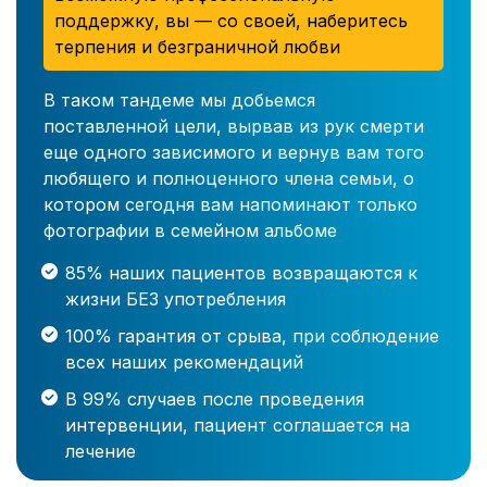
поддержку, вы — со своей, наберитесь
терпения и безграничной любви
В таком тандеме мы добьемся
поставленной цели, вырвав из рук смерти
еще одного зависимого и вернув вам того
любящего и полноценного члена семьи, о
котором сегодня вам напоминают только
фотографии в семейном альбоме
85% наших пациентов возвращаются к
жизни БЕЗ употребления
100% гарантия от срыва, при соблюдение
всех наших рекомендаций
В 99% случаев после проведения
интервенции, пациент соглашается на
лечение