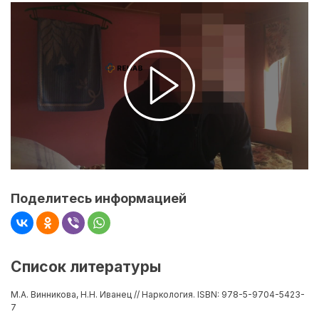
Поделитесь информацией
Список литературы
М.А. Винникова, Н.Н. Иванец // Наркология. ISBN: 978-5-9704-5423-
7