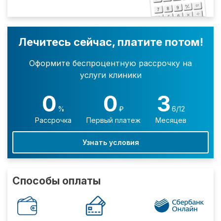
Лечитесь сейчас, платите потом!
Оформите беспроцентную рассрочку на
услуги клиники
0
0
3
%
₽
6/12
Рассрочка
Первый платеж
Месяцев
Узнать условия
Способы оплаты