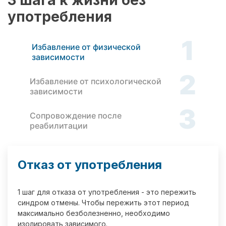
3 шага к жизни без
употребления
1
Избавление от физической
зависимости
2
Избавление от психологической
зависимости
3
Сопровождение после
реабилитации
Отказ от употребления
1 шаг для отказа от употребления - это пережить
синдром отмены. Чтобы пережить этот период
максимально безболезненно, необходимо
изолировать зависимого.