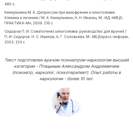
480 с.
Кинкулькина М. А. Депрессии при шизофрении и алкоголизме.
Клиника и лечение / М. А. Кинкулькина, Н. Н. Иванец. М.: ИД «МЕД-
ПРАКТИКА-М», 2009. 216 с
Сидоров П. И. Соматогенез алкоголизма: руководство для врачей /
П. И. Сидоров. Н. С. Ишеков, А. Г. Соловьёва. М.: МЕДпресс-информ,
2003. 224 с
Текст подготовлен врачом психиатром-наркологом высшей
категории - Птицыным Александром Андреевичем
(психиатр, нарколог, психотерапевт). Опыт работы в
наркологии - более 10 лет.