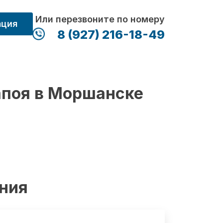
Или перезвоните по номеру
ация
8 (927) 216-18-49
апоя в Моршанске
ения