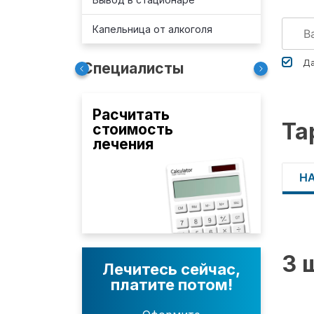
Капельница от алкоголя
Да
Специалисты
Расчитать
Та
стоимость
лечения
Н
3 
Лечитесь сейчас,
платите потом!