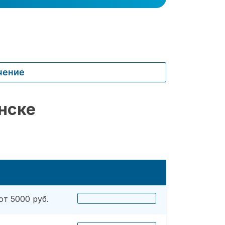
чение
нске
от 5000 руб.