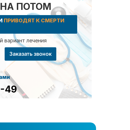
 НА ПОТОМ
КИ
ПРИВОДЯТ К СМЕРТИ
 вариант лечения
Заказать звонок
сами
8-49