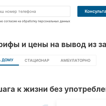
Консульт
ю согласие на обработку
персональных данных
рифы и цены на вывод из з
А ДОМУ
СТАЦИОНАР
АМБУЛАТОРНО
шага к жизни без употребл