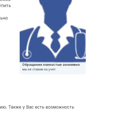
упить
льно
Обращение полностью анонимно
мы не ставим на учет.
ию. Также у Вас есть возможность