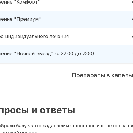
чение "Комфорт"
чение "Премиум"
рс индивидуального лечения
ение "Ночной выезд" (с 22:00 до 7:00)
Препараты в капель
просы и ответы
брали базу часто задаваемых вопросов и ответов на н
 на свой вопрос