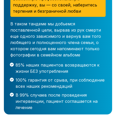
поддержку, вы — со своей, наберитесь
терпения и безграничной любви
В таком тандеме мы добьемся
поставленной цели, вырвав из рук смерти
еще одного зависимого и вернув вам того
любящего и полноценного члена семьи, о
котором сегодня вам напоминают только
фотографии в семейном альбоме
85% наших пациентов возвращаются к
жизни БЕЗ употребления
100% гарантия от срыва, при соблюдение
всех наших рекомендаций
В 99% случаев после проведения
интервенции, пациент соглашается на
лечение