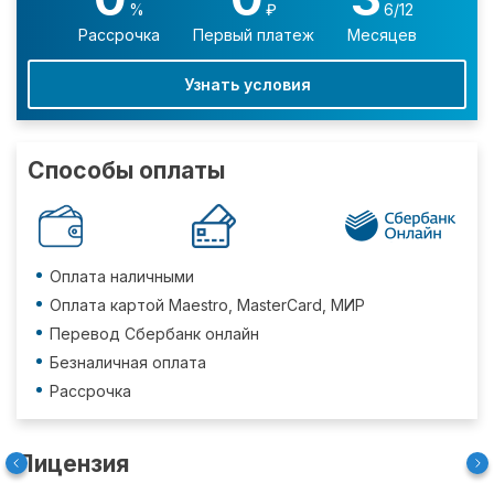
%
₽
6/12
Рассрочка
Первый платеж
Месяцев
Узнать условия
Способы оплаты
Оплата наличными
Оплата картой Maestro, MasterCard, МИР
Перевод Сбербанк онлайн
Безналичная оплата
Рассрочка
Лицензия