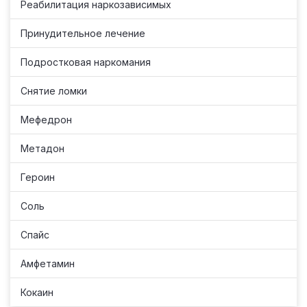
Реабилитация наркозависимых
Принудительное лечение
Подростковая наркомания
Снятие ломки
Мефедрон
Метадон
Героин
Соль
Спайс
Амфетамин
Кокаин