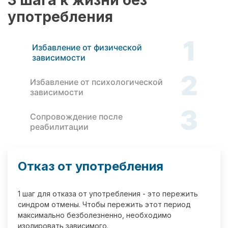
3 шага к жизни без
употребления
1
Избавление от физической
зависимости
2
Избавление от психологической
зависимости
3
Сопровождение после
реабилитации
Отказ от употребления
1 шаг для отказа от употребления - это пережить
синдром отмены. Чтобы пережить этот период
максимально безболезненно, необходимо
изолировать зависимого.