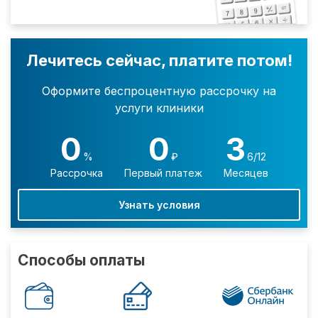
Лечитесь сейчас, платите потом!
Оформите беспроцентную рассрочку на
услуги клиники
0
0
3
%
₽
6/12
Рассрочка
Первый платеж
Месяцев
Узнать условия
Способы оплаты