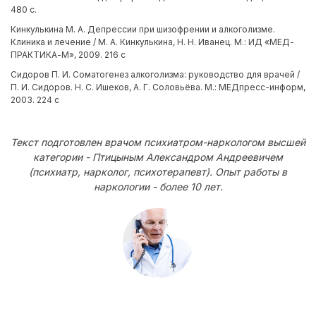
480 с.
Кинкулькина М. А. Депрессии при шизофрении и алкоголизме.
Клиника и лечение / М. А. Кинкулькина, Н. Н. Иванец. М.: ИД «МЕД-
ПРАКТИКА-М», 2009. 216 с
Сидоров П. И. Соматогенез алкоголизма: руководство для врачей /
П. И. Сидоров. Н. С. Ишеков, А. Г. Соловьёва. М.: МЕДпресс-информ,
2003. 224 с
Текст подготовлен врачом психиатром-наркологом высшей
категории - Птицыным Александром Андреевичем
(психиатр, нарколог, психотерапевт). Опыт работы в
наркологии - более 10 лет.