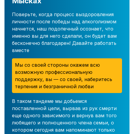
Мысках
Поверьте, когда процесс выздоровления
личности после победы над алкоголизмом
начнется, наш подопечный осознает, что
именно вы для него сделали, он будет вам
бесконечно благодарен! Давайте работать
вместе
Мы со своей стороны окажем всю
возможную профессиональную
поддержку, вы — со своей, наберитесь
терпения и безграничной любви
В таком тандеме мы добьемся
поставленной цели, вырвав из рук смерти
еще одного зависимого и вернув вам того
любящего и полноценного члена семьи, о
котором сегодня вам напоминают только