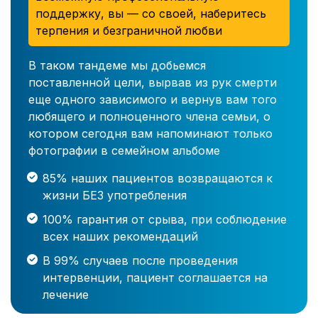
поддержку, вы — со своей, наберитесь
терпения и безграничной любви
В таком тандеме мы добьемся
поставленной цели, вырвав из рук смерти
еще одного зависимого и вернув вам того
любящего и полноценного члена семьи, о
котором сегодня вам напоминают только
фотографии в семейном альбоме
85% наших пациентов возвращаются к
жизни БЕЗ употребления
100% гарантия от срыва, при соблюдение
всех наших рекомендаций
В 99% случаев после проведения
интервенции, пациент соглашается на
лечение