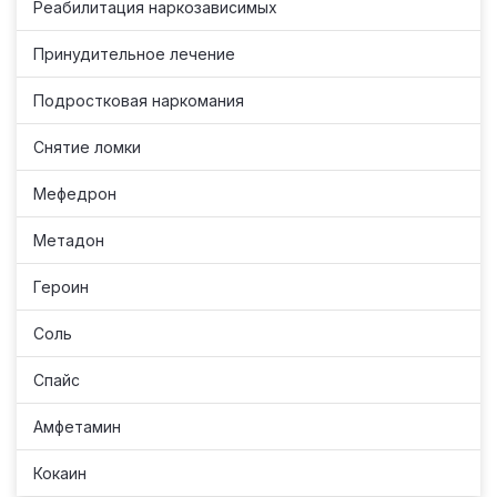
Реабилитация наркозависимых
Принудительное лечение
Подростковая наркомания
Снятие ломки
Мефедрон
Метадон
Героин
Соль
Спайс
Амфетамин
Кокаин