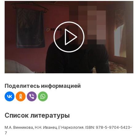
Поделитесь информацией
Список литературы
М.А. Винникова, Н.Н. Иванец // Наркология. ISBN: 978-5-9704-5423-
7