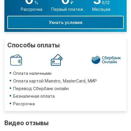
%
₽
6/12
Рассрочка
Первый платеж
Месяцев
Узнать условия
Способы оплаты
Оплата наличными
Оплата картой Maestro, MasterCard, МИР
Перевод Сбербанк онлайн
Безналичная оплата
Рассрочка
Видео отзывы