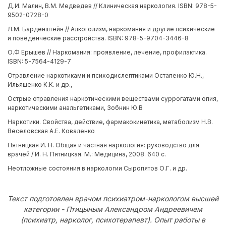
Д.И. Малин, В.М. Медведев // Клиническая наркология. ISBN: 978-5-
9502-0728-0
Л.М. Барденштейн // Алкоголизм, наркомания и другие психические
и поведенческие расстройства. ISBN: 978-5-9704-3446-8
О.Ф Ерышев // Наркомания: проявление, лечение, профилактика.
ISBN: 5-7564-4129-7
Отравление наркотиками и психодислептиками Остапенко Ю.Н.,
Ильяшенко К.К. и др.,
Острые отравления наркотическими веществами суррогатами опия,
наркотическими анальгетиками, Зобнин Ю.В
Наркотики. Свойства, действие, фармакокинетика, метаболизм Н.В.
Веселовская А.Е. Коваленко
Пятницкая И. Н. Общая и частная наркология: руководство для
врачей / И. Н. Пятницкая. М.: Медицина, 2008. 640 с.
Неотложные состояния в наркологии Сыропятов О.Г. и др.
Текст подготовлен врачом психиатром-наркологом высшей
категории - Птицыным Александром Андреевичем
(психиатр, нарколог, психотерапевт). Опыт работы в