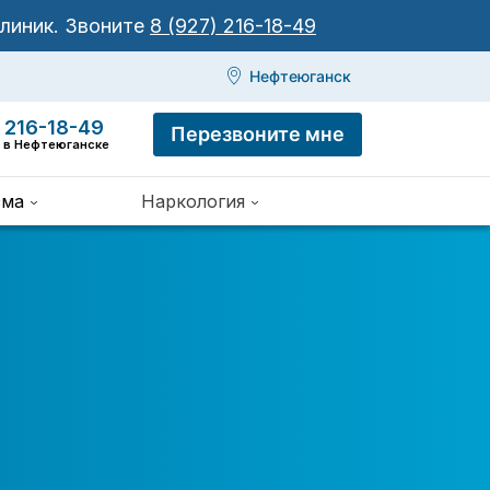
клиник.
Звоните
8 (927) 216-18-49
Нефтеюганск
 216-18-49
Перезвоните мне
я в Нефтеюганске
зма
Наркология