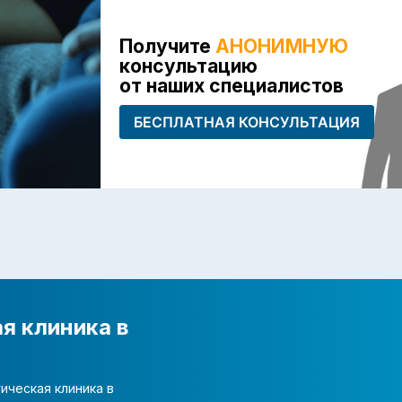
Получите
АНОНИМНУЮ
консультацию
от наших специалистов
БЕСПЛАТНАЯ КОНСУЛЬТАЦИЯ
я клиника в
ическая клиника в