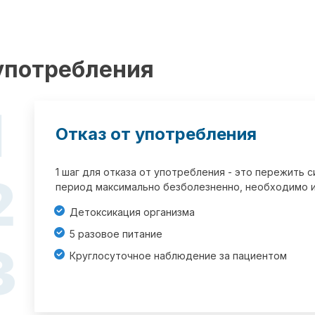
 употребления
1
Отказ от употребления
1 шаг для отказа от употребления - это пережить
2
период максимально безболезненно, необходимо и
Детоксикация организма
5 разовое питание
3
Круглосуточное наблюдение за пациентом