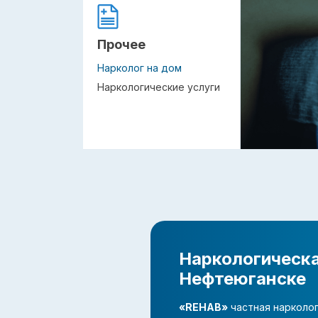
Прочее
Нарколог на дом
Наркологические услуги
Наркологическа
Нефтеюганске
«REHAB»
частная нарколог