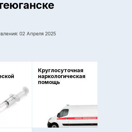
теюганске
вления: 02 Апреля 2025
Круглосуточная
еской
наркологическая
помощь