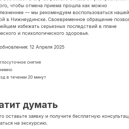
ого, чтобы отмена приема прошла как можно
олезненнее — мы рекомендуем воспользоваться нашей
ой в Нижнеудинске. Своевременное обращение позво
нейшем избежать серьезных последствий в плане
еского и психологического здоровья.
обновления: 12 Апреля 2025
глосуточное снятие
нимно
зд в течении 20 минут
атит думать
о оставьте заявку и получите бесплатную консультац
аться на экскурсию.