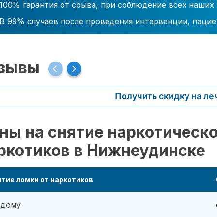
100% гарантия от срыва, при соблюдение всех наших
В 99% случаев после проведения интервенции, пацие
зывы
Получить скидку на ле
ны на снятие наркотическо
ркотиков в Нижнеудинске
тие ломки от наркотиков
 дому