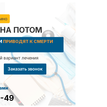
имно
 НА ПОТОМ
КИ
ПРИВОДЯТ К СМЕРТИ
 вариант лечения
Заказать звонок
сами
8-49