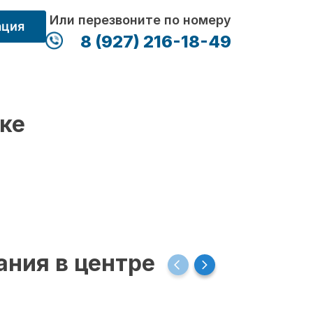
Или перезвоните по номеру
ация
8 (927) 216-18-49
ке
ания в центре