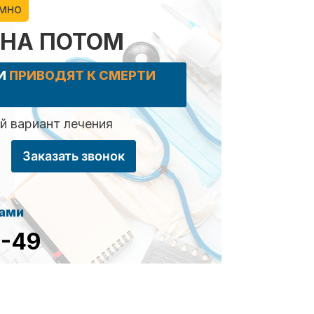
имно
 НА ПОТОМ
КИ
ПРИВОДЯТ К СМЕРТИ
 вариант лечения
Заказать звонок
сами
8-49