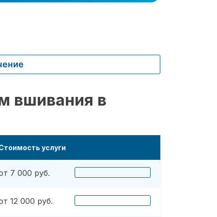
чение
м вшивания в
Стоимость услуги
от 7 000 руб.
от 12 000 руб.