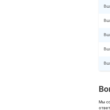
Вш
Вш
Вш
Вш
Вш
Во
Мы со
ответ