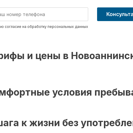
Консульт
ю согласие на обработку
персональных данных
рифы и цены в Новоаннинс
мфортные условия пребыв
шага к жизни без употребл