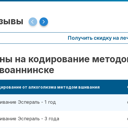
зывы
Получить скидку на ле
ны на кодирование методо
воаннинске
дирование от алкоголизма методом вшивания
ивание Эспераль - 1 год
ивание Эспераль - 3 года