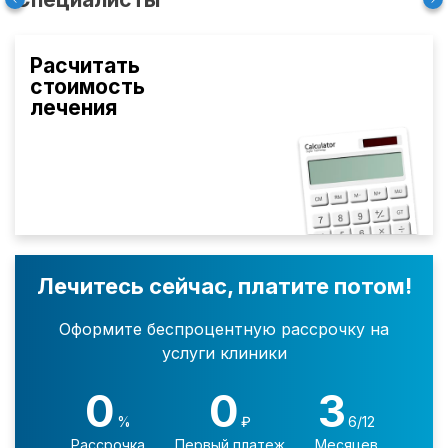
Расчитать
стоимость
лечения
Лечитесь сейчас, платите потом!
Оформите беспроцентную рассрочку на
услуги клиники
0
0
3
%
₽
6/12
Рассрочка
Первый платеж
Месяцев