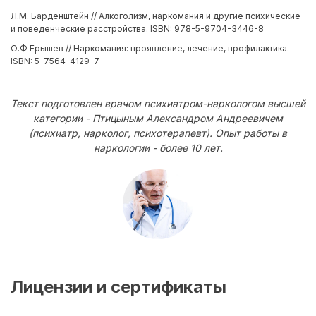
Л.М. Барденштейн // Алкоголизм, наркомания и другие психические
и поведенческие расстройства. ISBN: 978-5-9704-3446-8
О.Ф Ерышев // Наркомания: проявление, лечение, профилактика.
ISBN: 5-7564-4129-7
Текст подготовлен врачом психиатром-наркологом высшей
категории - Птицыным Александром Андреевичем
(психиатр, нарколог, психотерапевт). Опыт работы в
наркологии - более 10 лет.
Лицензии и сертификаты