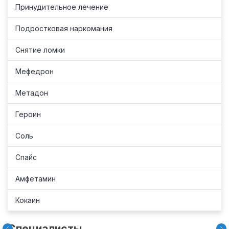
Принудительное лечение
Подростковая наркомания
Снятие ломки
Мефедрон
Метадон
Героин
Соль
Спайс
Амфетамин
Кокаин
Специалисты