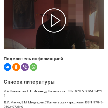
Поделитесь информацией
Список литературы
М.А. Винникова, Н.Н. Иванец // Наркология. ISBN: 978-5-9704-5423-
7
Д.И. Малин, В.М. Медведев // Клиническая наркология. ISBN: 978-5-
9502-0728-0