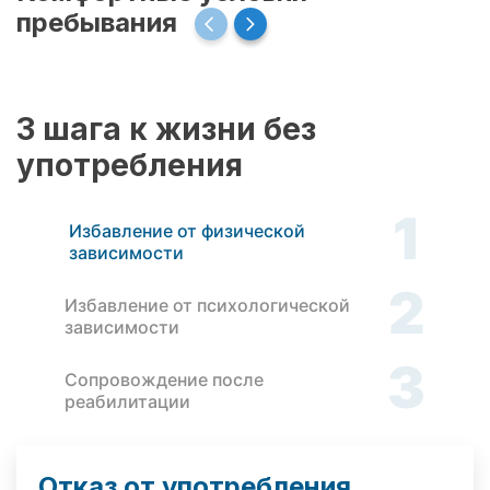
пребывания
3 шага к жизни без
употребления
1
Избавление от физической
зависимости
2
Избавление от психологической
зависимости
3
Сопровождение после
реабилитации
Отказ от употребления