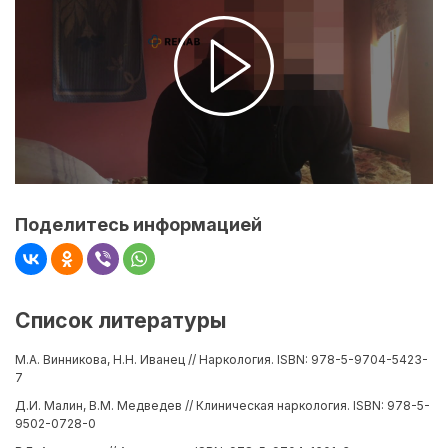
Поделитесь информацией
Список литературы
М.А. Винникова, Н.Н. Иванец // Наркология. ISBN: 978-5-9704-5423-
7
Д.И. Малин, В.М. Медведев // Клиническая наркология. ISBN: 978-5-
9502-0728-0