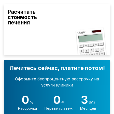
Расчитать
стоимость
лечения
Лечитесь сейчас, платите потом!
Оформите беспроцентную рассрочку на
услуги клиники
0
0
3
%
₽
6/12
Рассрочка
Первый платеж
Месяцев