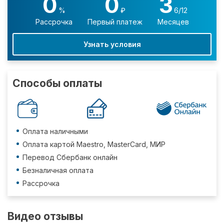
0
0
3
%
₽
6/12
Рассрочка
Первый платеж
Месяцев
Узнать условия
Способы оплаты
Оплата наличными
Оплата картой Maestro, MasterCard, МИР
Перевод Сбербанк онлайн
Безналичная оплата
Рассрочка
Видео отзывы