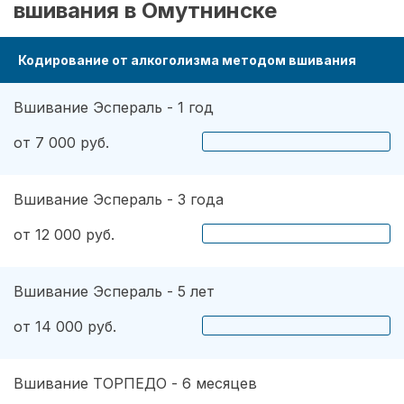
вшивания в Омутнинске
Кодирование от алкоголизма методом вшивания
Вшивание Эспераль - 1 год
от 7 000 руб.
Вшивание Эспераль - 3 года
от 12 000 руб.
Вшивание Эспераль - 5 лет
от 14 000 руб.
Вшивание ТОРПЕДО - 6 месяцев