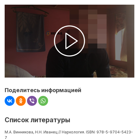
Поделитесь информацией
Список литературы
М.А. Винникова, Н.Н. Иванец // Наркология. ISBN: 978-5-9704-5423-
7