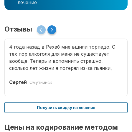
лечение
Отзывы
4 года назад в Рехаб мне вшили торпедо. С
тех пор алкоголя для меня не существует
вообще. Теперь и вспомнить страшно,
сколько лет жизни я потерял из-за пьянки,
сколько горя принес семье. Спасибо врачам за
мою новую жизнь.
Сергей
Омутнинск
Получить скидку на лечение
Цены на кодирование методом