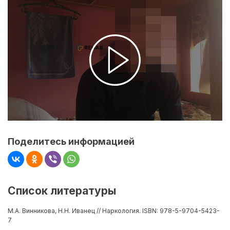
Поделитесь информацией
Список литературы
М.А. Винникова, Н.Н. Иванец // Наркология. ISBN: 978-5-9704-5423-
7