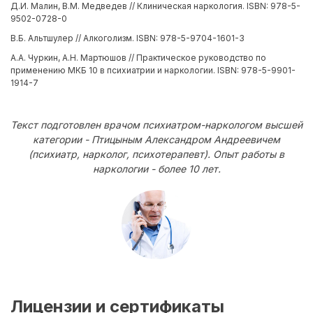
Д.И. Малин, В.М. Медведев // Клиническая наркология. ISBN: 978-5-
9502-0728-0
В.Б. Альтшулер // Алкоголизм. ISBN: 978-5-9704-1601-3
А.А. Чуркин, А.Н. Мартюшов // Практическое руководство по
применению МКБ 10 в психиатрии и наркологии. ISBN: 978-5-9901-
1914-7
Текст подготовлен врачом психиатром-наркологом высшей
категории - Птицыным Александром Андреевичем
(психиатр, нарколог, психотерапевт). Опыт работы в
наркологии - более 10 лет.
Лицензии и сертификаты