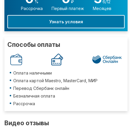
%
₽
6/12
Рассрочка
Первый платеж
Месяцев
Узнать условия
Способы оплаты
Оплата наличными
Оплата картой Maestro, MasterCard, МИР
Перевод Сбербанк онлайн
Безналичная оплата
Рассрочка
Видео отзывы