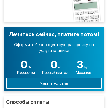
Лечитесь сейчас, платите потом!
Оформите беспроцентную рассрочку на
услуги клиники
0
0
3
%
₽
6/12
Рассрочка
Первый платеж
Месяцев
Узнать условия
Способы оплаты