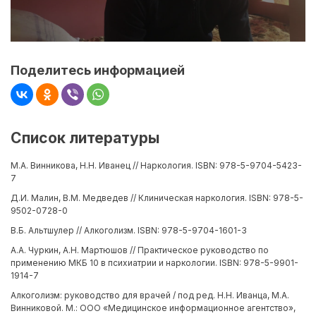
Поделитесь информацией
Список литературы
М.А. Винникова, Н.Н. Иванец // Наркология. ISBN: 978-5-9704-5423-
7
Д.И. Малин, В.М. Медведев // Клиническая наркология. ISBN: 978-5-
9502-0728-0
В.Б. Альтшулер // Алкоголизм. ISBN: 978-5-9704-1601-3
А.А. Чуркин, А.Н. Мартюшов // Практическое руководство по
применению МКБ 10 в психиатрии и наркологии. ISBN: 978-5-9901-
1914-7
Алкоголизм: руководство для врачей / под ред. Н.Н. Иванца, М.А.
Винниковой. М.: ООО «Медицинское информационное агентство»,