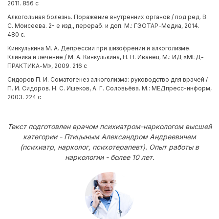
2011. 856 с
Алкогольная болезнь. Поражение внутренних органов / под ред. В.
С. Моисеева. 2- е изд., перераб. и доп. М.: ГЭОТАР-Медиа, 2014.
480 с.
Кинкулькина М. А. Депрессии при шизофрении и алкоголизме.
Клиника и лечение / М. А. Кинкулькина, Н. Н. Иванец. М.: ИД «МЕД-
ПРАКТИКА-М», 2009. 216 с
Сидоров П. И. Соматогенез алкоголизма: руководство для врачей /
П. И. Сидоров. Н. С. Ишеков, А. Г. Соловьёва. М.: МЕДпресс-информ,
2003. 224 с
Текст подготовлен врачом психиатром-наркологом высшей
категории - Птицыным Александром Андреевичем
(психиатр, нарколог, психотерапевт). Опыт работы в
наркологии - более 10 лет.