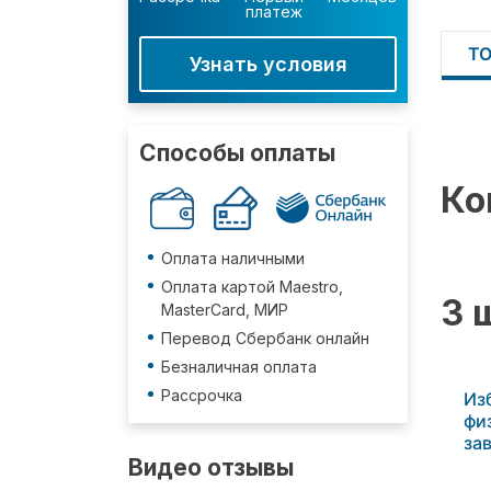
платеж
Т
Узнать условия
Способы оплаты
Ко
Оплата наличными
Оплата картой Maestro,
3 
MasterCard, МИР
Перевод Сбербанк онлайн
Безналичная оплата
Рассрочка
Из
фи
за
Видео отзывы