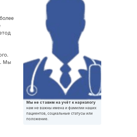
более
е
етод
ого.
о. Мы
Мы не ставим на учёт к наркологу
нам не важны имена и фамилии наших
пациентов, социальные статусы или
положение.