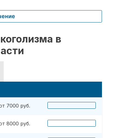
чение
коголизма в
ласти
от 7000 руб.
от 8000 руб.