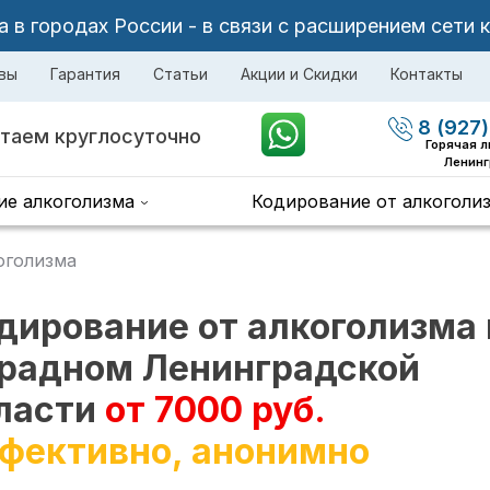
в городах России - в связи с расширением сети 
вы
Гарантия
Статьи
Акции и Скидки
Контакты
8 (927)
таем круглосуточно
Горячая 
Ленинг
ие алкоголизма
Кодирование от алкоголи
оголизма
дирование от алкоголизма 
радном Ленинградской
ласти
от 7000 руб.
фективно, анонимно