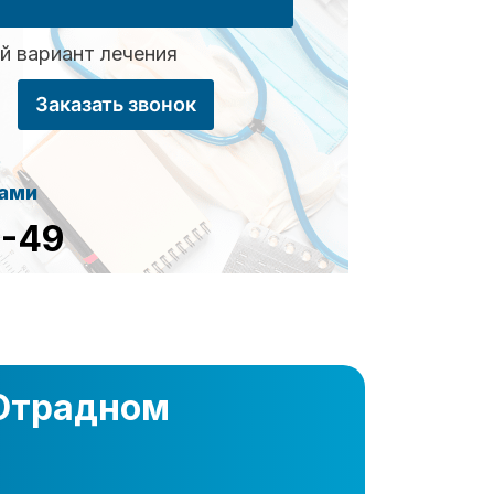
 вариант лечения
Заказать звонок
сами
8-49
 Отрадном