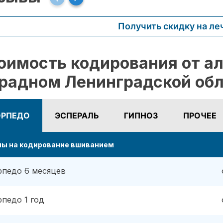
Получить скидку на ле
оимость кодирования от ал
радном Ленинградской об
ОРПЕДО
ЭСПЕРАЛЬ
ГИПНОЗ
ПРОЧЕЕ
ны на кодирование вшиванием
рпедо 6 месяцев
рпедо 1 год