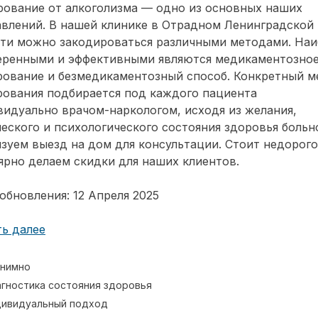
рование от алкоголизма — одно из основных наших
авлений. В нашей клинике в Отрадном Ленинградской
сти можно закодироваться различными методами. Наи
еренными и эффективными являются медикаментозно
рование и безмедикаментозный способ. Конкретный м
рования подбирается под каждого пациента
идуально врачом-наркологом, исходя из желания,
еского и психологического состояния здоровья больн
зуем выезд на дом для консультации. Стоит недорог
ярно делаем скидки для наших клиентов.
обновления: 12 Апреля 2025
ь далее
нимно
гностика состояния здоровья
ивидуальный подход