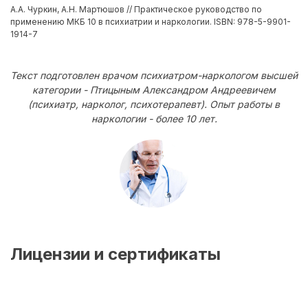
А.А. Чуркин, А.Н. Мартюшов // Практическое руководство по
применению МКБ 10 в психиатрии и наркологии. ISBN: 978-5-9901-
1914-7
Текст подготовлен врачом психиатром-наркологом высшей
категории - Птицыным Александром Андреевичем
(психиатр, нарколог, психотерапевт). Опыт работы в
наркологии - более 10 лет.
Лицензии и сертификаты