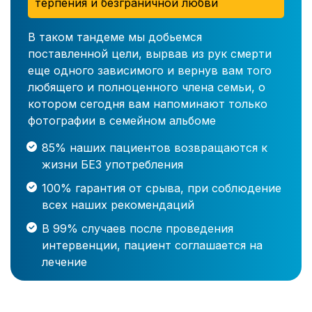
терпения и безграничной любви
В таком тандеме мы добьемся
поставленной цели, вырвав из рук смерти
еще одного зависимого и вернув вам того
любящего и полноценного члена семьи, о
котором сегодня вам напоминают только
фотографии в семейном альбоме
85% наших пациентов возвращаются к
жизни БЕЗ употребления
100% гарантия от срыва, при соблюдение
всех наших рекомендаций
В 99% случаев после проведения
интервенции, пациент соглашается на
лечение