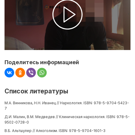
Поделитесь информацией
Список литературы
М.А. Винникова, Н.Н. Иванец // Наркология. ISBN: 978-5-9704-5423-
7
Д.И. Малин, В.М. Медведев // Клиническая наркология. ISBN: 978-5-
9502-0728-0
В.Б. Альтшулер // Алкоголизм. ISBN: 978-5-9704-1601-3