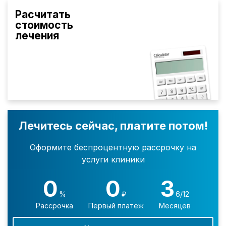
Расчитать
стоимость
лечения
Лечитесь сейчас, платите потом!
Оформите беспроцентную рассрочку на
услуги клиники
0
0
3
%
₽
6/12
Рассрочка
Первый платеж
Месяцев