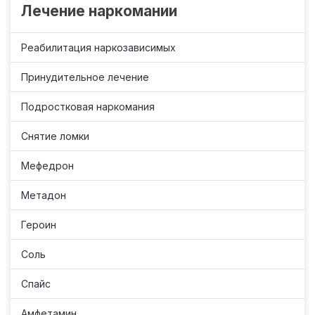
Лечение наркомании
Реабилитация наркозависимых
Принудительное лечение
Подростковая наркомания
Снятие ломки
Мефедрон
Метадон
Героин
Соль
Спайс
Амфетамин