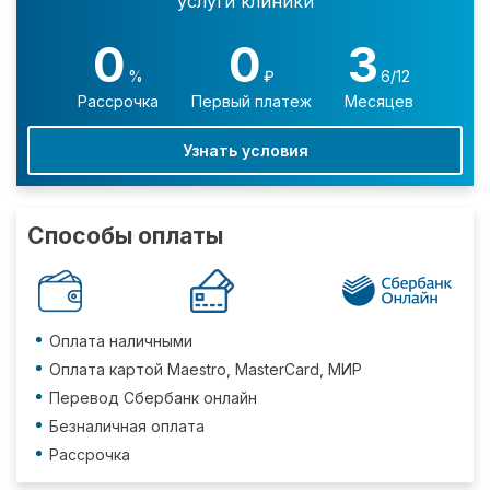
услуги клиники
0
0
3
%
₽
6/12
Рассрочка
Первый платеж
Месяцев
Узнать условия
Способы оплаты
Оплата наличными
Оплата картой Maestro, MasterCard, МИР
Перевод Сбербанк онлайн
Безналичная оплата
Рассрочка