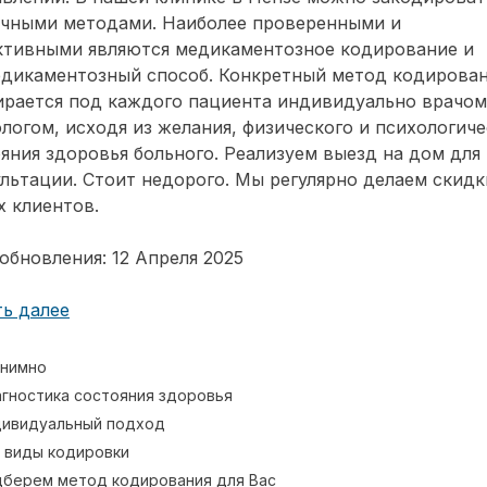
ичными методами. Наиболее проверенными и
ктивными являются медикаментозное кодирование и
едикаментозный способ. Конкретный метод кодирова
ирается под каждого пациента индивидуально врачом
логом, исходя из желания, физического и психологиче
яния здоровья больного. Реализуем выезд на дом для
льтации. Стоит недорого. Мы регулярно делаем скидк
 клиентов.
обновления: 12 Апреля 2025
ь далее
нимно
гностика состояния здоровья
ивидуальный подход
 виды кодировки
берем метод кодирования для Вас