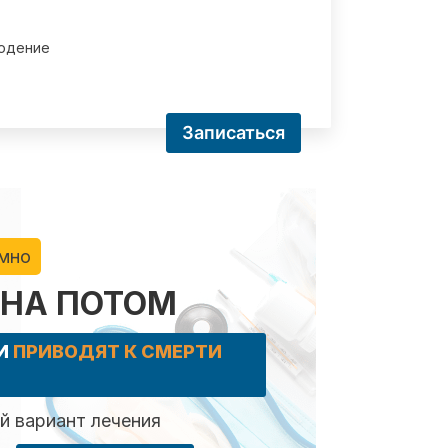
юдение
Записаться
имно
 НА ПОТОМ
КИ
ПРИВОДЯТ К СМЕРТИ
 вариант лечения