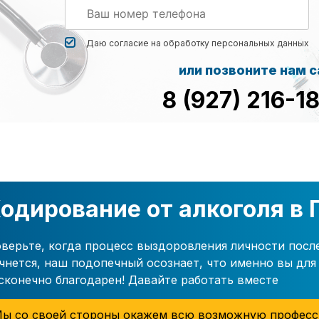
Даю согласие на обработку
персональных данных
или позвоните нам 
8 (927) 216-1
одирование от алкоголя в 
верьте, когда процесс выздоровления личности посл
чнется, наш подопечный осознает, что именно вы для 
сконечно благодарен! Давайте работать вместе
ы со своей стороны окажем всю возможную професс