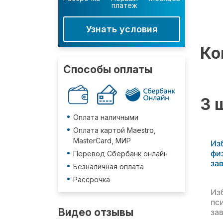
платеж
Узнать условия
Ко
Способы оплаты
3 
Оплата наличными
Оплата картой Maestro,
MasterCard, МИР
Из
фи
Перевод Сбербанк онлайн
за
Безналичная оплата
Рассрочка
Из
пс
Видео отзывы
за