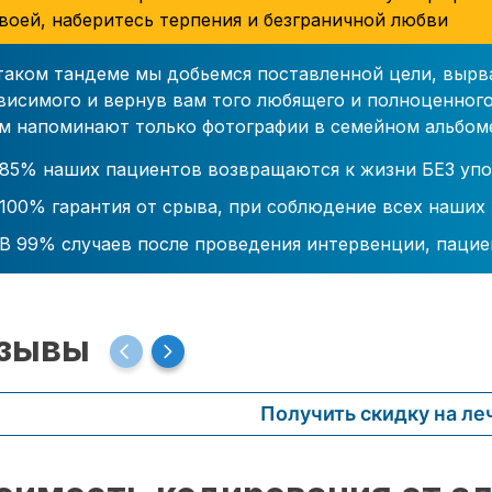
воей, наберитесь терпения и безграничной любви
таком тандеме мы добьемся поставленной цели, вырв
висимого и вернув вам того любящего и полноценного
м напоминают только фотографии в семейном альбом
85% наших пациентов возвращаются к жизни БЕЗ упо
100% гарантия от срыва, при соблюдение всех наших
В 99% случаев после проведения интервенции, пацие
зывы
Получить скидку на ле