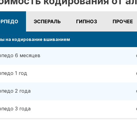
оимость кодирования от ал
ОРПЕДО
ЭСПЕРАЛЬ
ГИПНОЗ
ПРОЧЕЕ
ны на кодирование вшиванием
рпедо 6 месяцев
рпедо 1 год
рпедо 2 года
рпедо 3 года