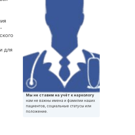
ния
-
ского
и для
Мы не ставим на учёт к наркологу
нам не важны имена и фамилии наших
пациентов, социальные статусы или
положение.