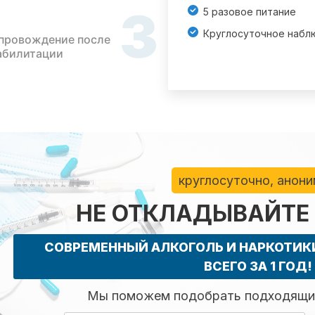
3
5 разовое питание
Круглосуточное набл
провождение после
абилитации
круглосуточно, анон
НЕ ОТКЛАДЫВАЙТЕ
СОВРЕМЕННЫЙ АЛКОГОЛЬ И НАРКОТИ
ВСЕГО ЗА 1 ГОД!
Мы поможем подобрать подходящий