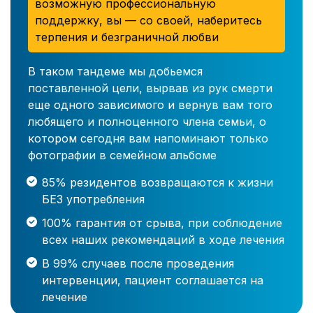
возможную профессиональную
поддержку, вы — со своей, наберитесь
терпения и безграничной любви
В таком тандеме мы добьемся
поставленной цели, вырвав из рук смерти
еще одного зависимого и вернув вам того
любящего и полноценного члена семьи, о
котором сегодня вам напоминают только
фотографии в семейном альбоме
85% резидентов возвращаются к жизни
БЕЗ употребления
100% гарантия от срыва, при соблюдение
всех наших рекомендаций в ходе лечения
В 99% случаев после проведения
интервенции, пациент соглашается на
лечение