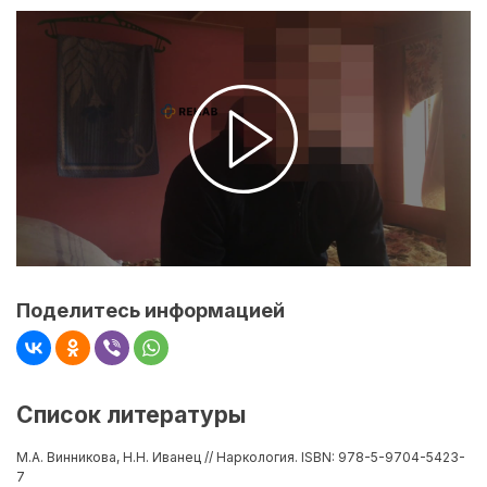
Поделитесь информацией
Список литературы
М.А. Винникова, Н.Н. Иванец // Наркология. ISBN: 978-5-9704-5423-
7