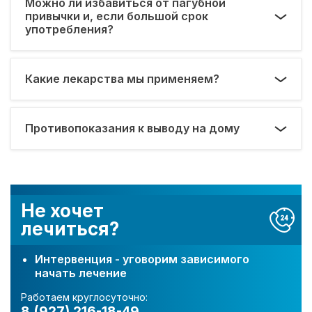
Можно ли избавиться от пагубной
привычки и, если большой срок
употребления?
Какие лекарства мы применяем?
Противопоказания к выводу на дому
Не хочет
лечиться?
Интервенция - уговорим зависимого
начать лечение
Работаем круглосуточно:
8 (927) 216-18-49