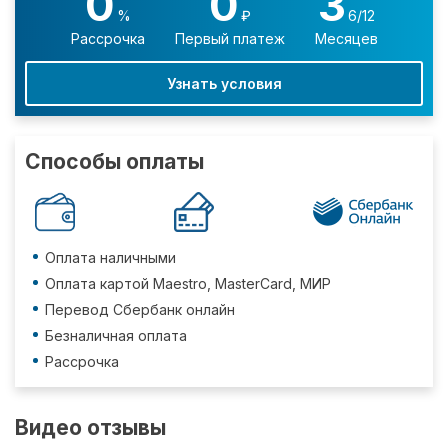
0
0
3
%
₽
6/12
Рассрочка
Первый платеж
Месяцев
Узнать условия
Способы оплаты
Оплата наличными
Оплата картой Maestro, MasterCard, МИР
Перевод Сбербанк онлайн
Безналичная оплата
Рассрочка
Видео отзывы