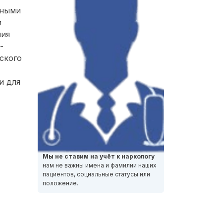
нными
и
ния
-
ского
и для
Мы не ставим на учёт к наркологу
нам не важны имена и фамилии наших
пациентов, социальные статусы или
положение.