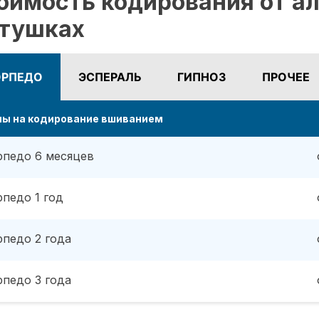
оимость кодирования от ал
тушках
ОРПЕДО
ЭСПЕРАЛЬ
ГИПНОЗ
ПРОЧЕЕ
ны на кодирование вшиванием
рпедо 6 месяцев
рпедо 1 год
рпедо 2 года
рпедо 3 года