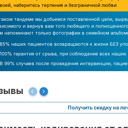
воей, наберитесь терпения и безграничной любви
таком тандеме мы добьемся поставленной цели, вырв
висимого и вернув вам того любящего и полноценного
м напоминают только фотографии в семейном альбом
85% наших пациентов возвращаются к жизни БЕЗ упо
100% гарантия от срыва, при соблюдение всех наших
В 99% случаев после проведения интервенции, пацие
зывы
Получить скидку на ле