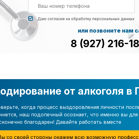
Даю согласие на обработку
персональных данных
или позвоните нам 
8 (927) 216-1
одирование от алкоголя в
верьте, когда процесс выздоровления личности посл
чнется, наш подопечный осознает, что именно вы для 
сконечно благодарен! Давайте работать вместе
ы со своей стороны окажем всю возможную професс