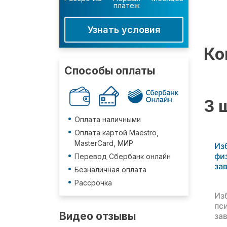
платеж
Узнать условия
Ко
Способы оплаты
3 
Оплата наличными
Оплата картой Maestro,
MasterCard, МИР
Из
фи
Перевод Сбербанк онлайн
за
Безналичная оплата
Рассрочка
Из
пс
Видео отзывы
за