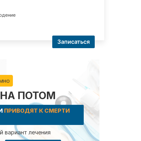
юдение
Записаться
имно
 НА ПОТОМ
КИ
ПРИВОДЯТ К СМЕРТИ
 вариант лечения