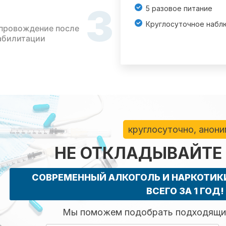
3
5 разовое питание
Круглосуточное набл
провождение после
абилитации
круглосуточно, анон
НЕ ОТКЛАДЫВАЙТЕ
СОВРЕМЕННЫЙ АЛКОГОЛЬ И НАРКОТИ
ВСЕГО ЗА 1 ГОД!
Мы поможем подобрать подходящий