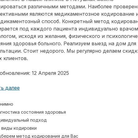
дироваться различными методами. Наиболее провере
фективными являются медикаментозное кодирование 
едикаментозный способ. Конкретный метод кодирова
ирается под каждого пациента индивидуально врачом
логом, исходя из желания, физического и психологиче
яния здоровья больного. Реализуем выезд на дом для
льтации. Стоит недорого. Мы регулярно делаем скидк
 клиентов.
обновления: 12 Апреля 2025
ь далее
нимно
гностика состояния здоровья
ивидуальный подход
 виды кодировки
берем метод кодирования для Вас