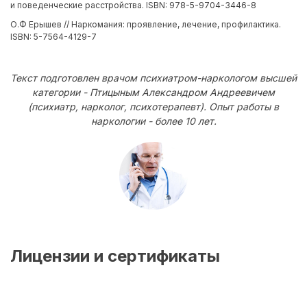
и поведенческие расстройства. ISBN: 978-5-9704-3446-8
О.Ф Ерышев // Наркомания: проявление, лечение, профилактика.
ISBN: 5-7564-4129-7
Текст подготовлен врачом психиатром-наркологом высшей
категории - Птицыным Александром Андреевичем
(психиатр, нарколог, психотерапевт). Опыт работы в
наркологии - более 10 лет.
Лицензии и сертификаты