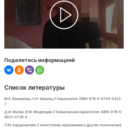
Поделитесь информацией
Список литературы
М.А. Винникова, Н.Н. Иванец // Наркология. ISBN: 978-5-9704-5423-
7
Д.И. Малин, В.М. Медведев // Клиническая наркология. ISBN: 978-5-
9502-0728-0
Л.М. Барденштейн // Алкоголизм, наркомания и другие психические