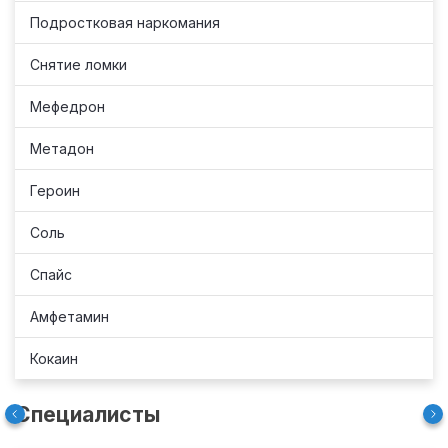
Подростковая наркомания
Снятие ломки
Мефедрон
Метадон
Героин
Соль
Спайс
Амфетамин
Кокаин
Специалисты