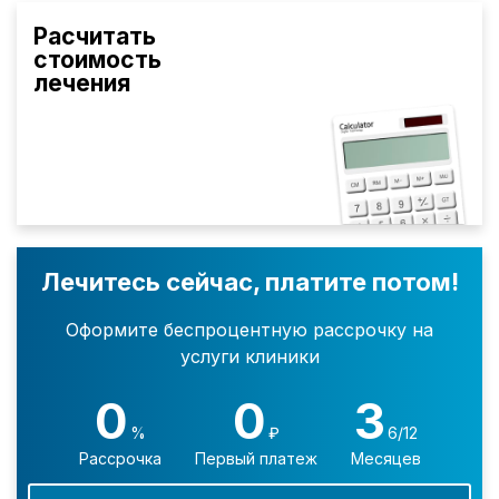
Расчитать
стоимость
лечения
Лечитесь сейчас, платите потом!
Оформите беспроцентную рассрочку на
услуги клиники
0
0
3
%
₽
6/12
Рассрочка
Первый платеж
Месяцев