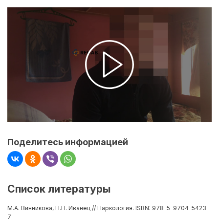
Поделитесь информацией
Список литературы
М.А. Винникова, Н.Н. Иванец // Наркология. ISBN: 978-5-9704-5423-
7