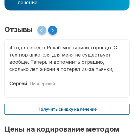
лечение
Отзывы
4 года назад в Рехаб мне вшили торпедо. С
тех пор алкоголя для меня не существует
вообще. Теперь и вспомнить страшно,
сколько лет жизни я потерял из-за пьянки,
сколько горя принес семье. Спасибо врачам за
мою новую жизнь.
Сергей
Пионерский
Получить скидку на лечение
Цены на кодирование методом