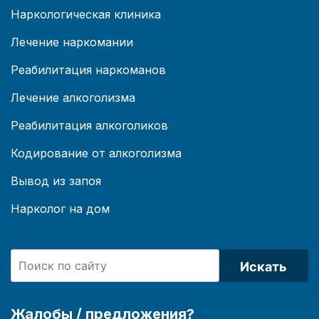
Наркологическая клиника
Лечение наркомании
Реабилитация наркоманов
Лечение алкоголизма
Реабилитация алкоголиков
Кодирование от алкоголизма
Вывод из запоя
Нарколог на дом
Искать
Жалобы / предложения?