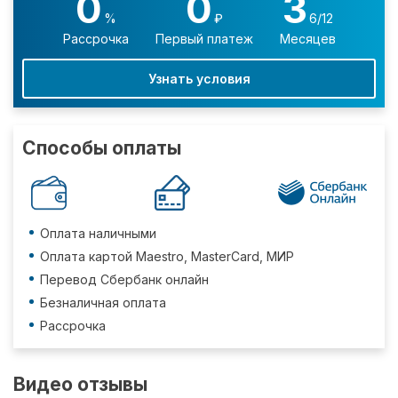
0
0
3
%
₽
6/12
Рассрочка
Первый платеж
Месяцев
Узнать условия
Способы оплаты
Оплата наличными
Оплата картой Maestro, MasterCard, МИР
Перевод Сбербанк онлайн
Безналичная оплата
Рассрочка
Видео отзывы