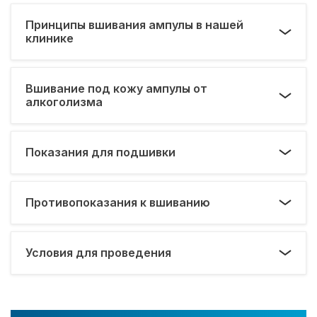
Принципы вшивания ампулы в нашей
клинике
Вшивание под кожу ампулы от
алкоголизма
Показания для подшивки
Противопоказания к вшиванию
Условия для проведения