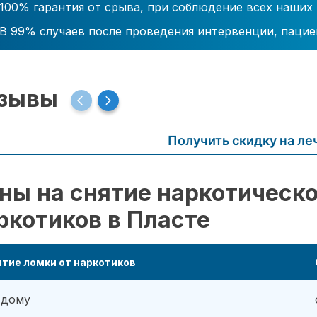
100% гарантия от срыва, при соблюдение всех наших
В 99% случаев после проведения интервенции, пацие
зывы
Получить скидку на ле
ны на снятие наркотическо
ркотиков в Пласте
тие ломки от наркотиков
 дому