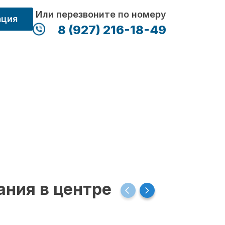
Или перезвоните по номеру
ация
8 (927) 216-18-49
ания в центре