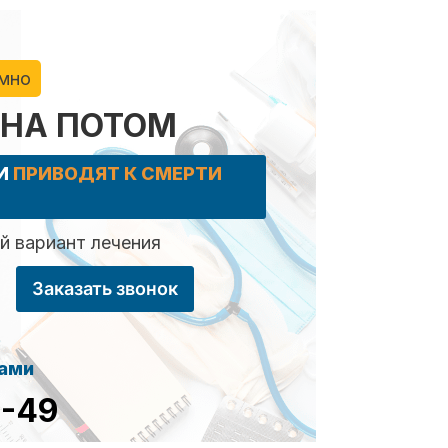
имно
 НА ПОТОМ
КИ
ПРИВОДЯТ К СМЕРТИ
 вариант лечения
Заказать звонок
сами
8-49