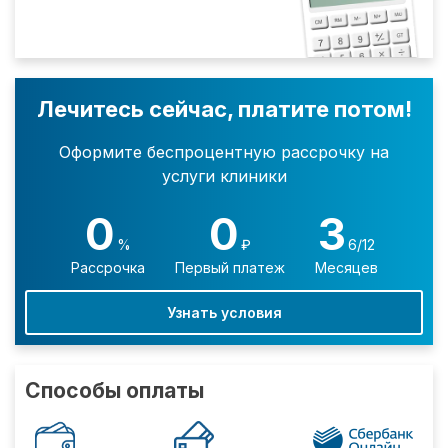
Лечитесь сейчас, платите потом!
Оформите беспроцентную рассрочку на
услуги клиники
0
0
3
%
₽
6/12
Рассрочка
Первый платеж
Месяцев
Узнать условия
Способы оплаты