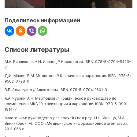
Поделитесь информацией
Список литературы
М.А. Винникова, Н.Н. Иванец // Наркология. ISBN: 978-5-9704-5423-
7
Д.И. Малин, В.М. Медведев // Клиническая наркология. ISBN: 978-5-
9502-0728-0
В.Б. Альтшулер // Алкоголизм. ISBN: 978-5-9704-1601-3
А.А. Чуркин, А.Н. Мартюшов // Практическое руководство по
применению МКБ 10 в психиатрии и наркологии. ISBN: 978-5-9901-
1914-7
Алкоголизм: руководство для врачей / под ред. Н.Н. Иванца, М.А.
Винниковой. М.: ООО «Медицинское информационное агентство»,
2011. 856 с