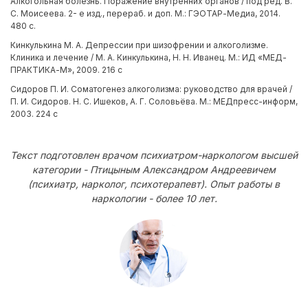
Алкогольная болезнь. Поражение внутренних органов / под ред. В.
С. Моисеева. 2- е изд., перераб. и доп. М.: ГЭОТАР-Медиа, 2014.
480 с.
Кинкулькина М. А. Депрессии при шизофрении и алкоголизме.
Клиника и лечение / М. А. Кинкулькина, Н. Н. Иванец. М.: ИД «МЕД-
ПРАКТИКА-М», 2009. 216 с
Сидоров П. И. Соматогенез алкоголизма: руководство для врачей /
П. И. Сидоров. Н. С. Ишеков, А. Г. Соловьёва. М.: МЕДпресс-информ,
2003. 224 с
Текст подготовлен врачом психиатром-наркологом высшей
категории - Птицыным Александром Андреевичем
(психиатр, нарколог, психотерапевт). Опыт работы в
наркологии - более 10 лет.