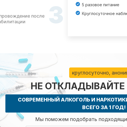
3
5 разовое питание
Круглосуточное набл
провождение после
абилитации
круглосуточно, анон
НЕ ОТКЛАДЫВАЙТЕ
СОВРЕМЕННЫЙ АЛКОГОЛЬ И НАРКОТИ
ВСЕГО ЗА 1 ГОД!
Мы поможем подобрать подходящий