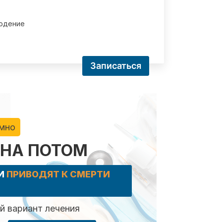
юдение
Записаться
имно
 НА ПОТОМ
КИ
ПРИВОДЯТ К СМЕРТИ
 вариант лечения