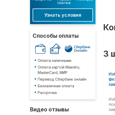
платеж
Узнать условия
Ко
Способы оплаты
3 
Оплата наличными
Оплата картой Maestro,
MasterCard, МИР
Из
фи
Перевод Сбербанк онлайн
за
Безналичная оплата
Рассрочка
Из
пс
Видео отзывы
за