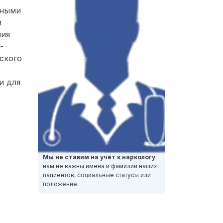
нными
и
ния
-
ского
и для
Мы не ставим на учёт к наркологу
нам не важны имена и фамилии наших
пациентов, социальные статусы или
положение.