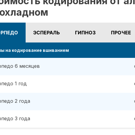
оимость кодирования от ал
охладном
ОРПЕДО
ЭСПЕРАЛЬ
ГИПНОЗ
ПРОЧЕЕ
ны на кодирование вшиванием
рпедо 6 месяцев
рпедо 1 год
рпедо 2 года
рпедо 3 года