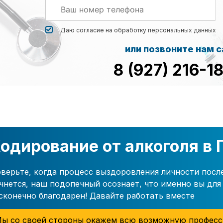
Даю согласие на обработку
персональных данных
или позвоните нам 
8 (927) 216-1
одирование от алкоголя в
верьте, когда процесс выздоровления личности посл
чнется, наш подопечный осознает, что именно вы для 
сконечно благодарен! Давайте работать вместе
ы со своей стороны окажем всю возможную професс