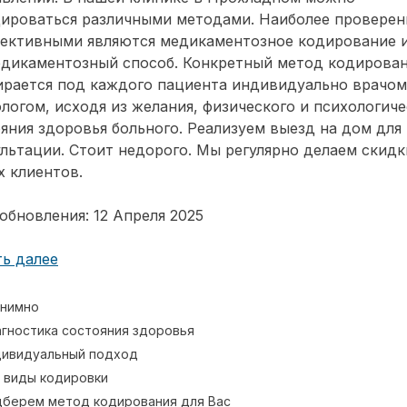
дироваться различными методами. Наиболее провере
фективными являются медикаментозное кодирование 
едикаментозный способ. Конкретный метод кодирова
ирается под каждого пациента индивидуально врачом
логом, исходя из желания, физического и психологиче
яния здоровья больного. Реализуем выезд на дом для
льтации. Стоит недорого. Мы регулярно делаем скидк
 клиентов.
обновления: 12 Апреля 2025
ь далее
нимно
гностика состояния здоровья
ивидуальный подход
 виды кодировки
берем метод кодирования для Вас