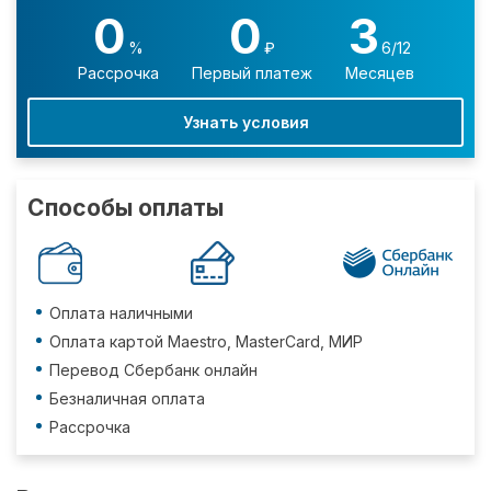
0
0
3
%
₽
6/12
Рассрочка
Первый платеж
Месяцев
Узнать условия
Способы оплаты
Оплата наличными
Оплата картой Maestro, MasterCard, МИР
Перевод Сбербанк онлайн
Безналичная оплата
Рассрочка