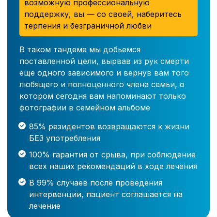
возможную профессиональную
поддержку, вы — со своей, наберитесь
терпения и безграничной любви
В таком тандеме мы добьемся
поставленной цели, вырвав из рук смерти
еще одного зависимого и вернув вам того
любящего и полноценного члена семьи, о
котором сегодня вам напоминают только
фотографии в семейном альбоме
85% резидентов возвращаются к жизни
БЕЗ употребления
100% гарантия от срыва, при соблюдение
всех наших рекомендаций в ходе лечения
В 99% случаев после проведения
интервенции, пациент соглашается на
лечение