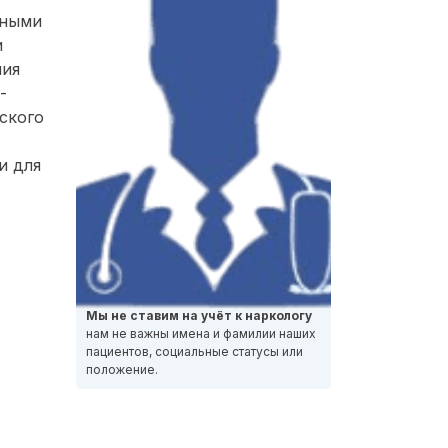
нными
и
ния
-
ского
и для
Мы не ставим на учёт к наркологу
нам не важны имена и фамилии наших
пациентов, социальные статусы или
положение.