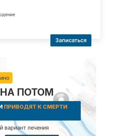
юдение
Записаться
имно
 НА ПОТОМ
КИ
ПРИВОДЯТ К СМЕРТИ
 вариант лечения