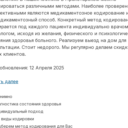
дироваться различными методами. Наиболее провере
фективными являются медикаментозное кодирование 
едикаментозный способ. Конкретный метод кодирова
ирается под каждого пациента индивидуально врачом
логом, исходя из желания, физического и психологиче
яния здоровья больного. Реализуем выезд на дом для
льтации. Стоит недорого. Мы регулярно делаем скидк
 клиентов.
обновления: 12 Апреля 2025
ь далее
нимно
гностика состояния здоровья
ивидуальный подход
 виды кодировки
берем метод кодирования для Вас