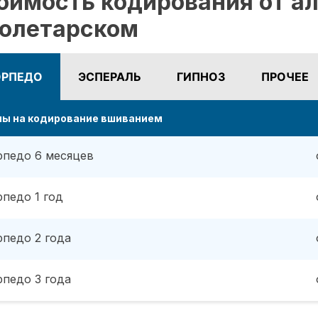
оимость кодирования от ал
олетарском
ОРПЕДО
ЭСПЕРАЛЬ
ГИПНОЗ
ПРОЧЕЕ
ны на кодирование вшиванием
рпедо 6 месяцев
рпедо 1 год
рпедо 2 года
рпедо 3 года