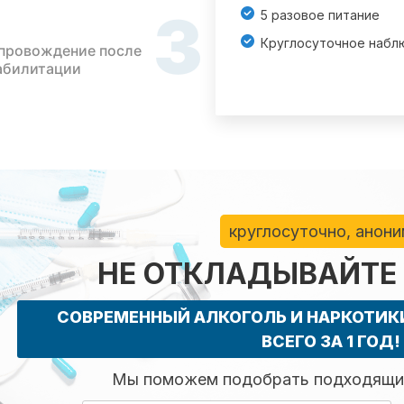
3
5 разовое питание
Круглосуточное набл
провождение после
абилитации
круглосуточно, анон
НЕ ОТКЛАДЫВАЙТЕ
СОВРЕМЕННЫЙ АЛКОГОЛЬ И НАРКОТИ
ВСЕГО ЗА 1 ГОД!
Мы поможем подобрать подходящий