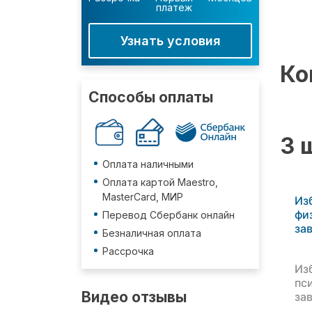
платеж
Узнать условия
Ко
Способы оплаты
3 
Оплата наличными
Оплата картой Maestro,
MasterCard, МИР
Из
фи
Перевод Сбербанк онлайн
за
Безналичная оплата
Рассрочка
Из
пс
Видео отзывы
за