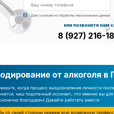
Даю согласие на обработку
персональных данных
или позвоните нам 
8 (927) 216-1
одирование от алкоголя в
верьте, когда процесс выздоровления личности посл
чнется, наш подопечный осознает, что именно вы для 
сконечно благодарен! Давайте работать вместе
ы со своей стороны окажем всю возможную професс